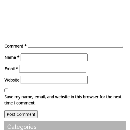
Comment
*
Name
*
Email
*
Website
Save my name, email, and website in this browser for the next
time I comment.
Categories