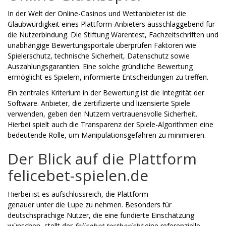
In der Welt der Online-Casinos und Wettanbieter ist die
Glaubwürdigkeit eines Plattform-Anbieters ausschlaggebend für
die Nutzerbindung. Die Stiftung Warentest, Fachzeitschriften und
unabhängige Bewertungsportale überprüfen Faktoren wie
Spielerschutz, technische Sicherheit, Datenschutz sowie
Auszahlungsgarantien. Eine solche gründliche Bewertung
ermöglicht es Spielern, informierte Entscheidungen zu treffen.
Ein zentrales Kriterium in der Bewertung ist die Integrität der
Software. Anbieter, die zertifizierte und lizensierte Spiele
verwenden, geben den Nutzern vertrauensvolle Sicherheit.
Hierbei spielt auch die Transparenz der Spiele-Algorithmen eine
bedeutende Rolle, um Manipulationsgefahren zu minimieren.
Der Blick auf die Plattform
felicebet-spielen.de
Hierbei ist es aufschlussreich, die Plattform
felicebet-spielen.de
genauer unter die Lupe zu nehmen. Besonders für
deutschsprachige Nutzer, die eine fundierte Einschätzung
wünschen, stellt der
felicebet testbericht
eine referenzielle