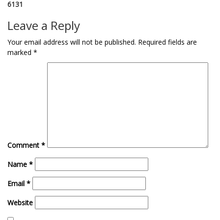
6131
Leave a Reply
Your email address will not be published.
Required fields are
marked
*
Comment
*
Name
*
Email
*
Website