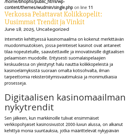
/home/bhophs/public_html/wp-
content/themes/wudmin/single.php
on line
11
Verkossa Pelattavat Kolikkopelit:
Uusimmat Trendit ja Vinkit
June 18, 2025
,
Uncategorized
Internetin kehittyessä kasinomaailma on kokenut merkittävän
muodonmuutoksen, jossa perinteiset kasinot ovat antaneet
tilaa nopeutetuille, saavutettaville ja innovatiivisille digitaalisen
pelaamisen muodoille. Erityisesti suomalaispelaajien
keskuudessa on yleistynyt halu nauttia kolikkopeleistä ja
kasinoelämyksistä suoraan omalta kotisohvalta, ilman
tarpeettomia rekisteröitymisvaatimuksia ja monimutkaisia
prosesseja.
Digitaalisen kasinomaailman
nykytrendit
Sen jälkeen, kun markkinoille tulivat ensimmäiset
verkkopohjaiset kasinosivustot 2000-luvun alussa, on alkanut
kehittyä monia suuntauksia, jotka määrittelevät nykypäivän