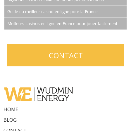
Guide du meilleur casino en ligne pour la France
Meilleurs casinos en ligne en France pour jouer facilement
CONTACT
HOME
BLOG
CONTACT