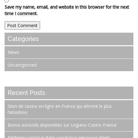
Save my name, email, and website in this browser for the next
time I comment.
Categories
News
Uncategorized
Recent Posts
Sites de casino en ligne en France qui attirent le plus
l’attention
Bonus exclusifs disponibles sur Legiano Casino France
Migliorini casinò in Italia con bonus per nuovi clienti