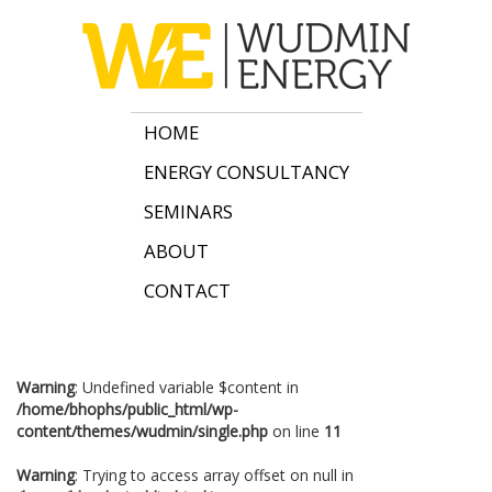
HOME
ENERGY CONSULTANCY
SEMINARS
ABOUT
CONTACT
Warning
: Undefined variable $content in
/home/bhophs/public_html/wp-
content/themes/wudmin/single.php
on line
11
Warning
: Trying to access array offset on null in