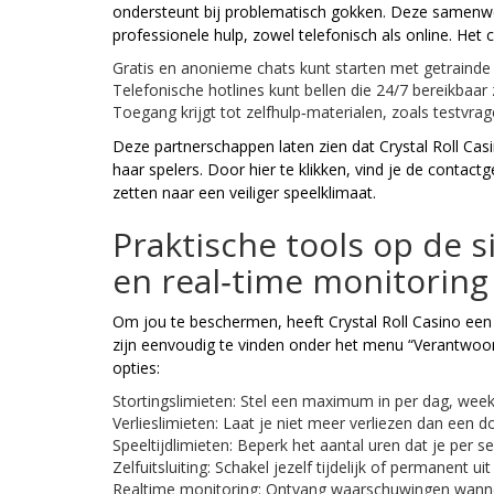
ondersteunt bij problematisch gokken. Deze samenwer
professionele hulp, zowel telefonisch als online. Het 
Gratis en anonieme chats kunt starten met getrainde 
Telefonische hotlines kunt bellen die 24/7 bereikbaar z
Toegang krijgt tot zelfhulp‑materialen, zoals testvrage
Deze partnerschappen laten zien dat Crystal Roll Casi
haar spelers. Door hier te klikken, vind je de contac
zetten naar een veiliger speelklimaat.
Praktische tools op de sit
en real‑time monitoring
Om jou te beschermen, heeft Crystal Roll Casino een
zijn eenvoudig te vinden onder het menu “Verantwoord
opties:
Stortingslimieten: Stel een maximum in per dag, wee
Verlieslimieten: Laat je niet meer verliezen dan een 
Speeltijdlimieten: Beperk het aantal uren dat je per se
Zelfuitsluiting: Schakel jezelf tijdelijk of permanent ui
Realtime monitoring: Ontvang waarschuwingen wanneer