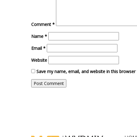
Comment
*
Name
*
Email
*
Website
Save my name, email, and website in this browser 