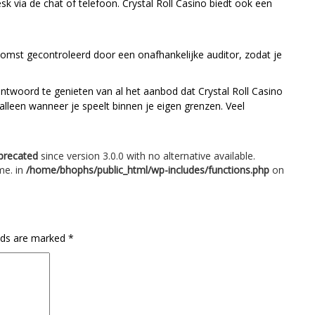
via de chat of telefoon. Crystal Roll Casino biedt ook een
tkomst gecontroleerd door een onafhankelijke auditor, zodat je
antwoord te genieten van al het aanbod dat Crystal Roll Casino
alleen wanneer je speelt binnen je eigen grenzen. Veel
precated
since version 3.0.0 with no alternative available.
me. in
/home/bhophs/public_html/wp-includes/functions.php
on
elds are marked
*