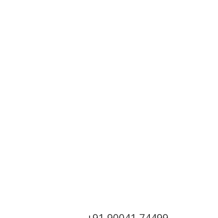
+91 90041 74499