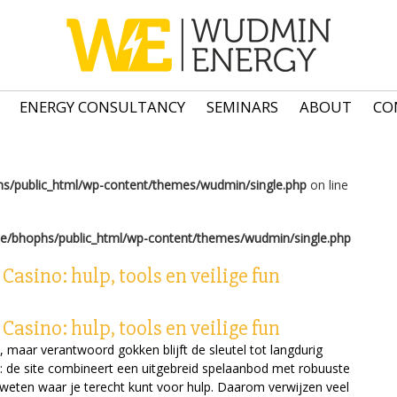
ENERGY CONSULTANCY
SEMINARS
ABOUT
CO
s/public_html/wp-content/themes/wudmin/single.php
on line
e/bhophs/public_html/wp-content/themes/wudmin/single.php
Casino: hulp, tools en veilige fun
Casino: hulp, tools en veilige fun
, maar verantwoord gokken blijft de sleutel tot langdurig
aal: de site combineert een uitgebreid spelaanbod met robuuste
 weten waar je terecht kunt voor hulp. Daarom verwijzen veel