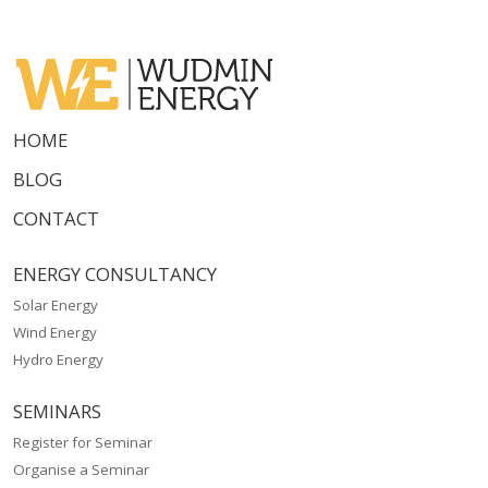
HOME
BLOG
CONTACT
ENERGY CONSULTANCY
Solar Energy
Wind Energy
Hydro Energy
SEMINARS
Register for Seminar
Organise a Seminar