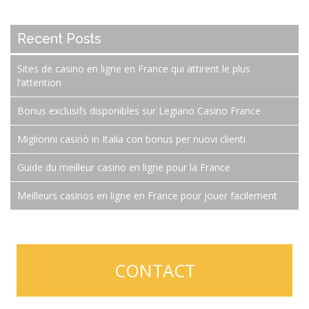
Recent Posts
Sites de casino en ligne en France qui attirent le plus
l’attention
Bonus exclusifs disponibles sur Legiano Casino France
Migliorini casinò in Italia con bonus per nuovi clienti
Guide du meilleur casino en ligne pour la France
Meilleurs casinos en ligne en France pour jouer facilement
CONTACT