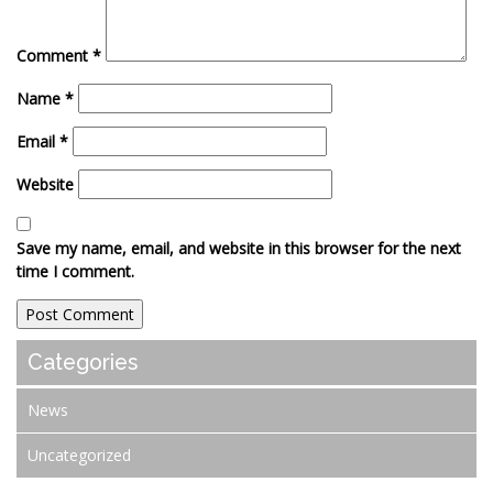
Comment
*
Name
*
Email
*
Website
Save my name, email, and website in this browser for the next
time I comment.
Categories
News
Uncategorized