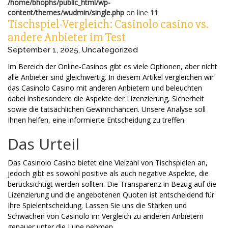
/home/bhophs/public_html/wp-
content/themes/wudmin/single.php
on line
11
Tischspiel-Vergleich: Casinolo casino vs.
andere Anbieter im Test
September 1, 2025
,
Uncategorized
Im Bereich der Online-Casinos gibt es viele Optionen, aber nicht
alle Anbieter sind gleichwertig. In diesem Artikel vergleichen wir
das Casinolo Casino mit anderen Anbietern und beleuchten
dabei insbesondere die Aspekte der Lizenzierung, Sicherheit
sowie die tatsächlichen Gewinnchancen. Unsere Analyse soll
Ihnen helfen, eine informierte Entscheidung zu treffen.
Das Urteil
Das Casinolo Casino bietet eine Vielzahl von Tischspielen an,
jedoch gibt es sowohl positive als auch negative Aspekte, die
berücksichtigt werden sollten. Die Transparenz in Bezug auf die
Lizenzierung und die angebotenen Quoten ist entscheidend für
Ihre Spielentscheidung. Lassen Sie uns die Stärken und
Schwächen von Casinolo im Vergleich zu anderen Anbietern
genauer unter die Lupe nehmen.