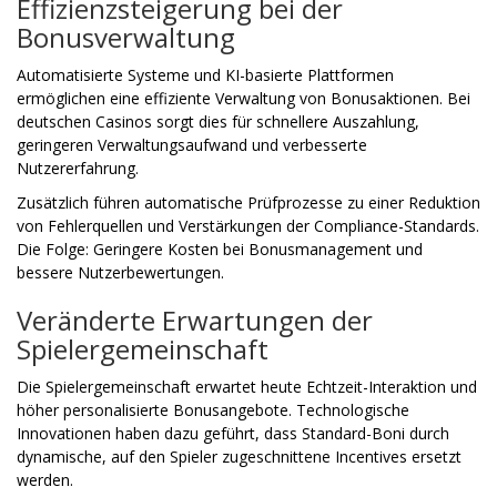
Effizienzsteigerung bei der
Bonusverwaltung
Automatisierte Systeme und KI-basierte Plattformen
ermöglichen eine effiziente Verwaltung von Bonusaktionen. Bei
deutschen Casinos sorgt dies für schnellere Auszahlung,
geringeren Verwaltungsaufwand und verbesserte
Nutzererfahrung.
Zusätzlich führen automatische Prüfprozesse zu einer Reduktion
von Fehlerquellen und Verstärkungen der Compliance-Standards.
Die Folge: Geringere Kosten bei Bonusmanagement und
bessere Nutzerbewertungen.
Veränderte Erwartungen der
Spielergemeinschaft
Die Spielergemeinschaft erwartet heute Echtzeit-Interaktion und
höher personalisierte Bonusangebote. Technologische
Innovationen haben dazu geführt, dass Standard-Boni durch
dynamische, auf den Spieler zugeschnittene Incentives ersetzt
werden.