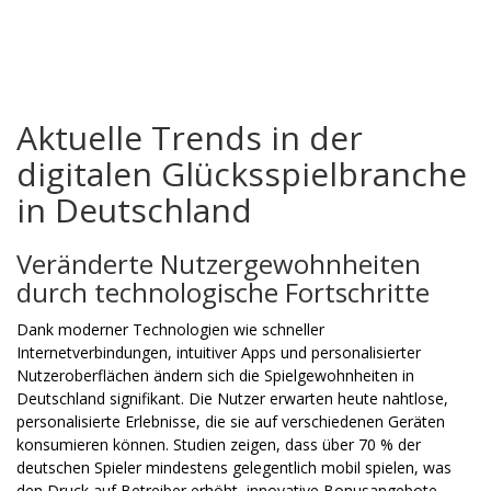
Neue Technologien in der Spielentwicklung und
Nutzerinteraktion
Auswirkungen technologischer Innovationen auf Bonusaktionen
ohne Einzahlung
Aktuelle Trends in der
digitalen Glücksspielbranche
in Deutschland
Veränderte Nutzergewohnheiten
durch technologische Fortschritte
Dank moderner Technologien wie schneller
Internetverbindungen, intuitiver Apps und personalisierter
Nutzeroberflächen ändern sich die Spielgewohnheiten in
Deutschland signifikant. Die Nutzer erwarten heute nahtlose,
personalisierte Erlebnisse, die sie auf verschiedenen Geräten
konsumieren können. Studien zeigen, dass über 70 % der
deutschen Spieler mindestens gelegentlich mobil spielen, was
den Druck auf Betreiber erhöht, innovative Bonusangebote