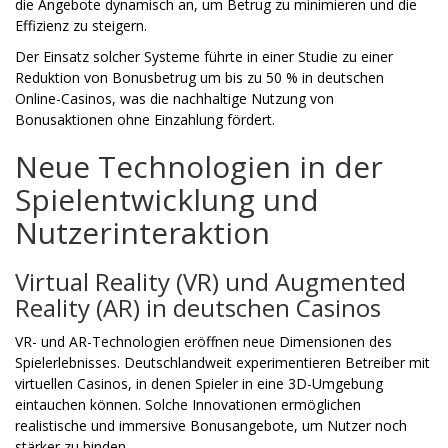
die Angebote dynamisch an, um Betrug zu minimieren und die
Effizienz zu steigern.
Der Einsatz solcher Systeme führte in einer Studie zu einer
Reduktion von Bonusbetrug um bis zu 50 % in deutschen
Online-Casinos, was die nachhaltige Nutzung von
Bonusaktionen ohne Einzahlung fördert.
Neue Technologien in der
Spielentwicklung und
Nutzerinteraktion
Virtual Reality (VR) und Augmented
Reality (AR) in deutschen Casinos
VR- und AR-Technologien eröffnen neue Dimensionen des
Spielerlebnisses. Deutschlandweit experimentieren Betreiber mit
virtuellen Casinos, in denen Spieler in eine 3D-Umgebung
eintauchen können. Solche Innovationen ermöglichen
realistische und immersive Bonusangebote, um Nutzer noch
stärker zu binden.