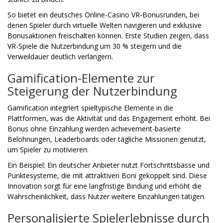
So bietet ein deutsches Online-Casino VR-Bonusrunden, bei
denen Spieler durch virtuelle Welten navigieren und exklusive
Bonusaktionen freischalten können. Erste Studien zeigen, dass
VR-Spiele die Nutzerbindung um 30 % steigern und die
Verweildauer deutlich verlängern.
Gamification-Elemente zur
Steigerung der Nutzerbindung
Gamification integriert spieltypische Elemente in die
Plattformen, was die Aktivität und das Engagement erhöht. Bei
Bonus ohne Einzahlung werden achievement-basierte
Belohnungen, Leaderboards oder tägliche Missionen genutzt,
um Spieler zu motivieren.
Ein Beispiel: Ein deutscher Anbieter nutzt Fortschrittsbässe und
Punktesysteme, die mit attraktiven Boni gekoppelt sind. Diese
Innovation sorgt für eine langfristige Bindung und erhöht die
Wahrscheinlichkeit, dass Nutzer weitere Einzahlungen tätigen.
Personalisierte Spielerlebnisse durch