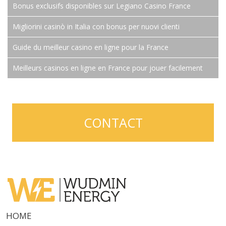
Bonus exclusifs disponibles sur Legiano Casino France
Migliorini casinò in Italia con bonus per nuovi clienti
Guide du meilleur casino en ligne pour la France
Meilleurs casinos en ligne en France pour jouer facilement
CONTACT
HOME