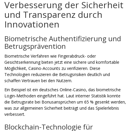
Verbesserung der Sicherheit
und Transparenz durch
Innovationen
Biometrische Authentifizierung und
Betrugsprävention
Biometrische Verfahren wie Fingerabdruck- oder
Gesichtserkennung bieten jetzt eine sichere und komfortable
Möglichkeit, Casino-Accounts zu verifizieren. Diese
Technologien reduzieren die Betrugsrisiken deutlich und
schaffen Vertrauen bei den Nutzern.
Ein Beispiel ist ein deutsches Online-Casino, das biometrische
Login-Methoden eingeführt hat. Laut interner Statistik konnte
die Betrugsrate bei Bonusansprüchen um 65 % gesenkt werden,
was zur allgemeinen Sicherheit beiträgt und das Spielerlebnis
verbessert.
Blockchain-Technologie für