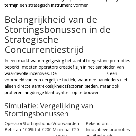
termijn een strategisch instrument vormen.
Belangrijkheid van de
Stortingsbonussen in de
Strategische
Concurrentiestrijd
In een markt waar regelgeving het aantal toegestane promoties
beperkt, moeten operators creatief zijn in het aanbieden van
waardevolle incentives. De
betistan stortingsbonus
is een
voorbeeld van een dergelijke tactiek, waarmee aanbieders niet
alleen directe aantrekkelijkheidsfactoren bieden, maar ook
proberen langdurige klantloyaliteit op te bouwen.
Simulatie: Vergelijking van
Stortingsbonussen
Operator
Stortingsbonus
Voorwaarden
Bekend om…
Betistan
100% tot €200
Minimaal €20
Innovatieve promoties
storten,
en uitgebreide