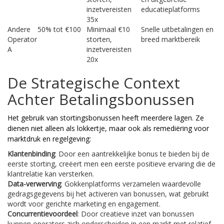
inzetvereisten
educatieplatforms
35x
Andere
50% tot €100
Minimaal €10
Snelle uitbetalingen en
Operator
storten,
breed marktbereik
A
inzetvereisten
20x
De Strategische Context
Achter Betalingsbonussen
Het gebruik van stortingsbonussen heeft meerdere lagen. Ze
dienen niet alleen als lokkertje, maar ook als remediëring voor
marktdruk en regelgeving:
Klantenbinding
: Door een aantrekkelijke bonus te bieden bij de
eerste storting, creëert men een eerste positieve ervaring die de
klantrelatie kan versterken.
Data-verwerving
: Gokkenplatforms verzamelen waardevolle
gedragsgegevens bij het activeren van bonussen, wat gebruikt
wordt voor gerichte marketing en engagement.
Concurrentievoordeel
: Door creatieve inzet van bonussen
kunnen operators zich onderscheiden in een markt met relatief