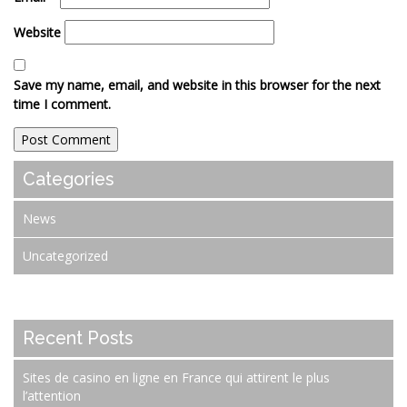
Website
Save my name, email, and website in this browser for the next
time I comment.
Categories
News
Uncategorized
Recent Posts
Sites de casino en ligne en France qui attirent le plus
l’attention