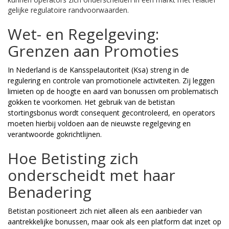
gelijke regulatoire randvoorwaarden.
Wet- en Regelgeving:
Grenzen aan Promoties
In Nederland is de Kansspelautoriteit (Ksa) streng in de
regulering en controle van promotionele activiteiten. Zij leggen
limieten op de hoogte en aard van bonussen om problematisch
gokken te voorkomen. Het gebruik van de betistan
stortingsbonus wordt consequent gecontroleerd, en operators
moeten hierbij voldoen aan de nieuwste regelgeving en
verantwoorde gokrichtlijnen.
Hoe Betisting zich
onderscheidt met haar
Benadering
Betistan positioneert zich niet alleen als een aanbieder van
aantrekkelijke bonussen, maar ook als een platform dat inzet op