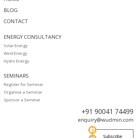
BLOG
CONTACT
ENERGY CONSULTANCY
Solar Energy
Wind Energy
Hydro Energy
SEMINARS
Register for Seminar
Organise a Seminar
Sponsor a Seminar
+91 90041 74499
enquiry@wudmin.com
Subscribe