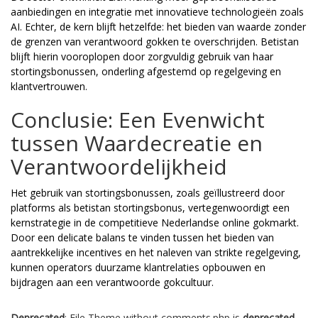
aanbiedingen en integratie met innovatieve technologieën zoals
AI. Echter, de kern blijft hetzelfde: het bieden van waarde zonder
de grenzen van verantwoord gokken te overschrijden. Betistan
blijft hierin vooroplopen door zorgvuldig gebruik van haar
stortingsbonussen, onderling afgestemd op regelgeving en
klantvertrouwen.
Conclusie: Een Evenwicht
tussen Waardecreatie en
Verantwoordelijkheid
Het gebruik van stortingsbonussen, zoals geïllustreerd door
platforms als betistan stortingsbonus, vertegenwoordigt een
kernstrategie in de competitieve Nederlandse online gokmarkt.
Door een delicate balans te vinden tussen het bieden van
aantrekkelijke incentives en het naleven van strikte regelgeving,
kunnen operators duurzame klantrelaties opbouwen en
bijdragen aan een verantwoorde gokcultuur.
Deprecated
: File Theme without comments.php is
deprecated