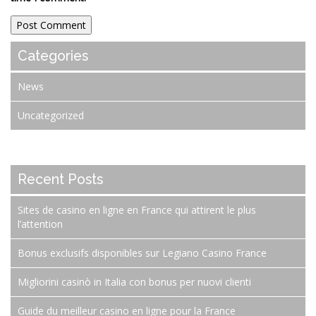
Categories
News
Uncategorized
Recent Posts
Sites de casino en ligne en France qui attirent le plus
l’attention
Bonus exclusifs disponibles sur Legiano Casino France
Migliorini casinò in Italia con bonus per nuovi clienti
Guide du meilleur casino en ligne pour la France