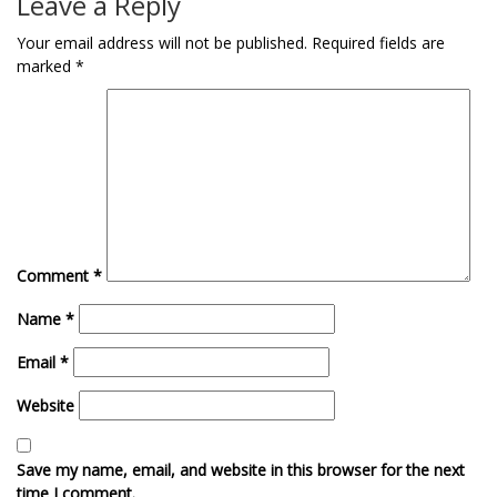
Leave a Reply
Your email address will not be published.
Required fields are
marked
*
Comment
*
Name
*
Email
*
Website
Save my name, email, and website in this browser for the next
time I comment.