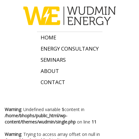
HOME
ENERGY CONSULTANCY
SEMINARS
ABOUT
CONTACT
Warning
: Undefined variable $content in
/home/bhophs/public_html/wp-
content/themes/wudmin/single.php
on line
11
Warning
: Trying to access array offset on null in