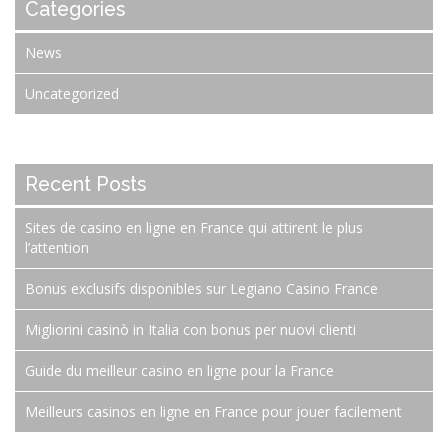
Categories
News
Uncategorized
Recent Posts
Sites de casino en ligne en France qui attirent le plus
l’attention
Bonus exclusifs disponibles sur Legiano Casino France
Migliorini casinò in Italia con bonus per nuovi clienti
Guide du meilleur casino en ligne pour la France
Meilleurs casinos en ligne en France pour jouer facilement