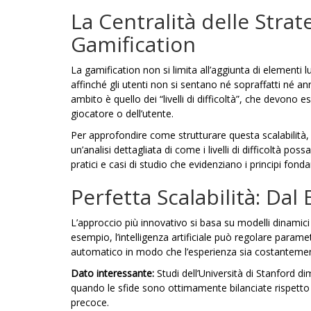
La Centralità delle Strate
Gamification
La gamification non si limita all’aggiunta di elementi lud
affinché gli utenti non si sentano né sopraffatti né 
ambito è quello dei “livelli di difficoltà”, che devono es
giocatore o dell’utente.
Per approfondire come strutturare questa scalabilità, 
un’analisi dettagliata di come i livelli di difficoltà 
pratici e casi di studio che evidenziano i principi fond
Perfetta Scalabilità: Dal
L’approccio più innovativo si basa su modelli dinamici
esempio, l’intelligenza artificiale può regolare param
automatico in modo che l’esperienza sia costantemen
Dato interessante:
Studi dell’Università di Stanford d
quando le sfide sono ottimamente bilanciate rispetto
precoce.