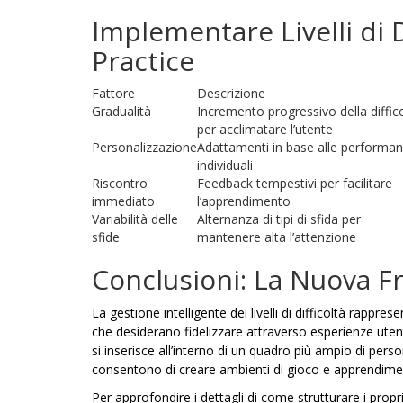
Implementare Livelli di D
Practice
Fattore
Descrizione
Gradualità
Incremento progressivo della diffic
per acclimatare l’utente
Personalizzazione
Adattamenti in base alle performa
individuali
Riscontro
Feedback tempestivi per facilitare
immediato
l’apprendimento
Variabilità delle
Alternanza di tipi di sfida per
sfide
mantenere alta l’attenzione
Conclusioni: La Nuova Fr
La gestione intelligente dei livelli di difficoltà rappre
che desiderano fidelizzare attraverso esperienze utent
si inserisce all’interno di un quadro più ampio di perso
consentono di creare ambienti di gioco e apprendimen
Per approfondire i dettagli di come strutturare i propri