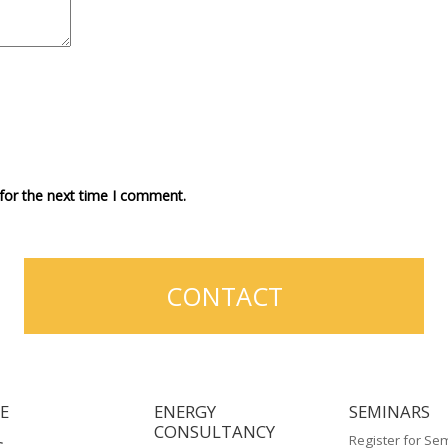
for the next time I comment.
CONTACT
E
ENERGY
SEMINARS
CONSULTANCY
Register for Se
G