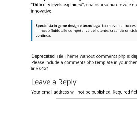
“Difficulty levels explained”, una risorsa autorevole e
innovative.
Specialista in game design e tecnologia:
La chiave del success
in modo fluido alle competenze dell’utente, creando un ciclo
continua.
Deprecated
: File Theme without comments.php is
de
Please include a comments.php template in your the
line
6131
Leave a Reply
Your email address will not be published.
Required fi