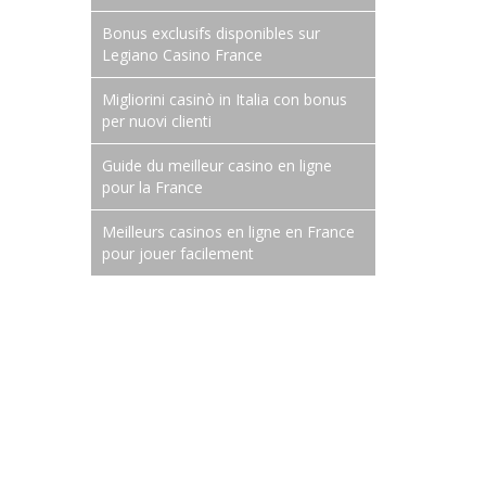
Bonus exclusifs disponibles sur
Legiano Casino France
Migliorini casinò in Italia con bonus
per nuovi clienti
Guide du meilleur casino en ligne
pour la France
Meilleurs casinos en ligne en France
pour jouer facilement