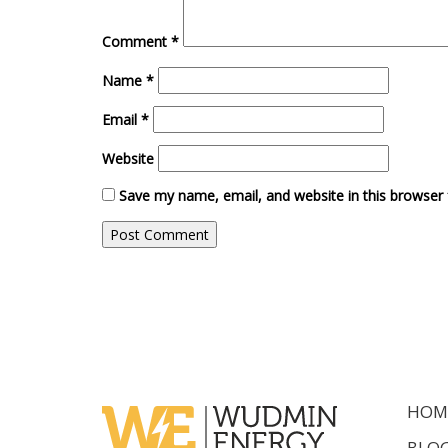
Comment
*
Name
*
Email
*
Website
Save my name, email, and website in this browser 
HOM
BLO