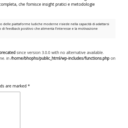
 completa, che fornisce insight pratici e metodologie
o delle piattaforme ludiche moderne risiede nella capacità di adattarsi
 di feedback positivo che alimenta l’interesse e la motivazione
precated
since version 3.0.0 with no alternative available.
me. in
/home/bhophs/public_html/wp-includes/functions.php
on
elds are marked
*