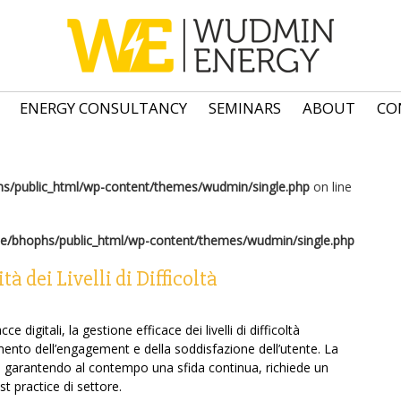
ENERGY CONSULTANCY
SEMINARS
ABOUT
CO
s/public_html/wp-content/themes/wudmin/single.php
on line
e/bhophs/public_html/wp-content/themes/wudmin/single.php
à dei Livelli di Difficoltà
digitali, la gestione efficace dei livelli di difficoltà
nto dell’engagement e della soddisfazione dell’utente. La
uali, garantendo al contempo una sfida continua, richiede un
st practice di settore.