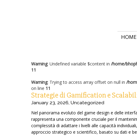
HOME
Warning
: Undefined variable $content in
/home/bhoph
11
Warning
: Trying to access array offset on null in
/hom
on line
11
Strategie di Gamification e Scalabilit
January 23, 2026
,
Uncategorized
Nel panorama evoluto del game design e delle interfacce 
rappresenta una componente cruciale per il mantenime
complessità di adattare i livelli alle capacità individ
approccio strategico e scientifico, basato su dati e be