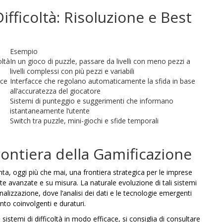
ifficoltà: Risoluzione e Best
Esempio
oltà
In un gioco di puzzle, passare da livelli con meno pezzi a
livelli complessi con più pezzi e variabili
nce
Interfacce che regolano automaticamente la sfida in base
all’accuratezza del giocatore
Sistemi di punteggio e suggerimenti che informano
istantaneamente l’utente
Switch tra puzzle, mini-giochi e sfide temporali
ontiera della Gamificazione
senta, oggi più che mai, una frontiera strategica per le imprese
e avanzate e su misura. La naturale evoluzione di tali sistemi
nalizzazione, dove l’analisi dei dati e le tecnologie emergenti
to coinvolgenti e duraturi.
 sistemi di difficoltà in modo efficace, si consiglia di consultare