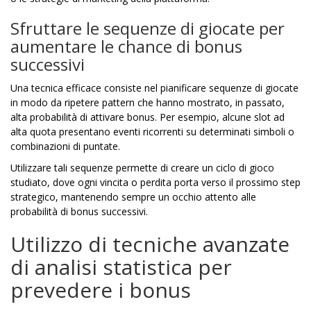
Sfruttare le sequenze di giocate per
aumentare le chance di bonus
successivi
Una tecnica efficace consiste nel pianificare sequenze di giocate
in modo da ripetere pattern che hanno mostrato, in passato,
alta probabilità di attivare bonus. Per esempio, alcune slot ad
alta quota presentano eventi ricorrenti su determinati simboli o
combinazioni di puntate.
Utilizzare tali sequenze permette di creare un ciclo di gioco
studiato, dove ogni vincita o perdita porta verso il prossimo step
strategico, mantenendo sempre un occhio attento alle
probabilità di bonus successivi.
Utilizzo di tecniche avanzate
di analisi statistica per
prevedere i bonus