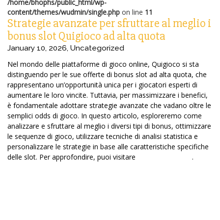
/home/bhophs/public_html/wp-
content/themes/wudmin/single.php
on line
11
Strategie avanzate per sfruttare al meglio i
bonus slot Quigioco ad alta quota
January 10, 2026
,
Uncategorized
Nel mondo delle piattaforme di gioco online, Quigioco si sta
distinguendo per le sue offerte di bonus slot ad alta quota, che
rappresentano un’opportunità unica per i giocatori esperti di
aumentare le loro vincite. Tuttavia, per massimizzare i benefici,
è fondamentale adottare strategie avanzate che vadano oltre le
semplici odds di gioco. In questo articolo, esploreremo come
analizzare e sfruttare al meglio i diversi tipi di bonus, ottimizzare
le sequenze di gioco, utilizzare tecniche di analisi statistica e
personalizzare le strategie in base alle caratteristiche specifiche
delle slot. Per approfondire, puoi visitare
browinner casino
.
Analisi delle tipologie di bonus slot Quigioco per massimizzare le
vincite
Ottimizzare le puntate e le sequenze di gioco per aumentare le
probabilità di bonus
Utilizzo di tecniche avanzate di analisi statistica per prevedere i