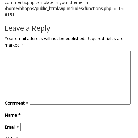
comments.php template in your theme. in
/home/bhophs/public_html/wp-includes/functions.php
on line
6131
Leave a Reply
Your email address will not be published.
Required fields are
marked
*
Comment
*
Name
*
Email
*