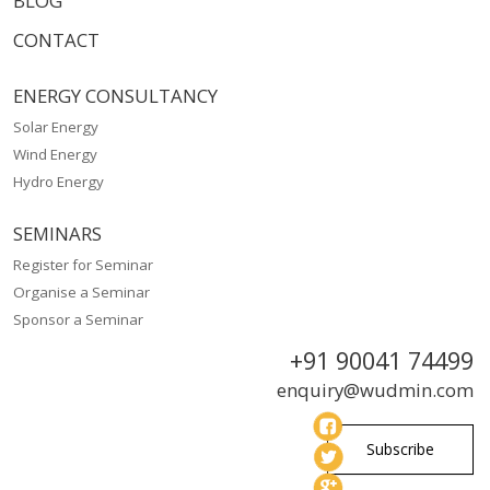
BLOG
CONTACT
ENERGY CONSULTANCY
Solar Energy
Wind Energy
Hydro Energy
SEMINARS
Register for Seminar
Organise a Seminar
Sponsor a Seminar
+91 90041 74499
enquiry@wudmin.com
Subscribe