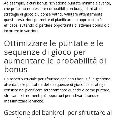
Ad esempio, alcuni bonus richiedono puntate minime elevante,
che possono non essere compatibili con budget limitati o
strategie di gioco più conservatrici. Valutare attentamente
queste restrizioni permette di pianificare un approccio più
efficace, evitando di perdere opportunità di attivare bonus o di
incorrere in sanzioni.
Ottimizzare le puntate e le
sequenze di gioco per
aumentare le probabilità di
bonus
Un aspetto cruciale per sfruttare appieno i bonus è la gestione
attenta delle puntate e delle sequenze di gioco. La strategia
consiste nel pianificare attentamente quando e come puntare,
sfruttando i momenti più opportuni per attivare bonus e
massimizzare le vincite.
Gestione del bankroll per sfruttare al