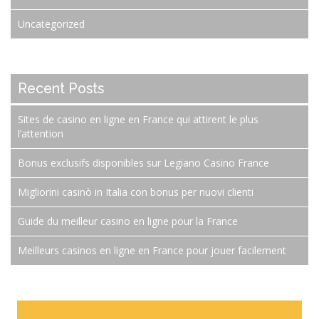
Uncategorized
Recent Posts
Sites de casino en ligne en France qui attirent le plus
l’attention
Bonus exclusifs disponibles sur Legiano Casino France
Migliorini casinò in Italia con bonus per nuovi clienti
Guide du meilleur casino en ligne pour la France
Meilleurs casinos en ligne en France pour jouer facilement