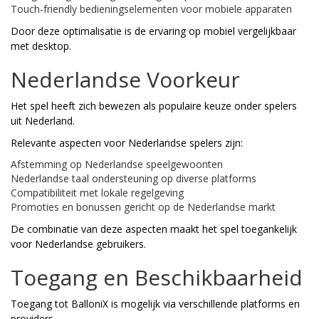
Touch-friendly bedieningselementen voor mobiele apparaten
Door deze optimalisatie is de ervaring op mobiel vergelijkbaar
met desktop.
Nederlandse Voorkeur
Het spel heeft zich bewezen als populaire keuze onder spelers
uit Nederland.
Relevante aspecten voor Nederlandse spelers zijn:
Afstemming op Nederlandse speelgewoonten
Nederlandse taal ondersteuning op diverse platforms
Compatibiliteit met lokale regelgeving
Promoties en bonussen gericht op de Nederlandse markt
De combinatie van deze aspecten maakt het spel toegankelijk
voor Nederlandse gebruikers.
Toegang en Beschikbaarheid
Toegang tot BalloniX is mogelijk via verschillende platforms en
providers.