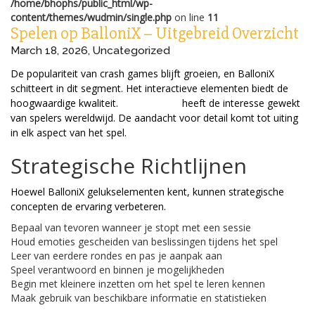
/home/bhophs/public_html/wp-
content/themes/wudmin/single.php
on line
11
Spelen op BalloniX – Uitgebreid Overzicht
March 18, 2026
,
Uncategorized
De populariteit van crash games blijft groeien, en BalloniX
schitteert in dit segment. Het interactieve elementen biedt de
hoogwaardige kwaliteit.
BalloniX Spel
heeft de interesse gewekt
van spelers wereldwijd. De aandacht voor detail komt tot uiting
in elk aspect van het spel.
Strategische Richtlijnen
Hoewel BalloniX gelukselementen kent, kunnen strategische
concepten de ervaring verbeteren.
Bepaal van tevoren wanneer je stopt met een sessie
Houd emoties gescheiden van beslissingen tijdens het spel
Leer van eerdere rondes en pas je aanpak aan
Speel verantwoord en binnen je mogelijkheden
Begin met kleinere inzetten om het spel te leren kennen
Maak gebruik van beschikbare informatie en statistieken