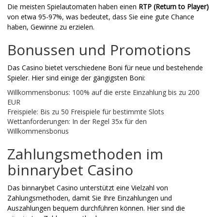
Die meisten Spielautomaten haben einen
RTP (Return to Player)
von etwa 95-97%, was bedeutet, dass Sie eine gute Chance
haben, Gewinne zu erzielen.
Bonussen und Promotions
Das Casino bietet verschiedene Boni für neue und bestehende
Spieler. Hier sind einige der gängigsten Boni:
Willkommensbonus: 100% auf die erste Einzahlung bis zu 200
EUR
Freispiele: Bis zu 50 Freispiele für bestimmte Slots
Wettanforderungen: In der Regel 35x für den
Willkommensbonus
Zahlungsmethoden im
binnarybet Casino
Das binnarybet Casino unterstützt eine Vielzahl von
Zahlungsmethoden, damit Sie Ihre Einzahlungen und
Auszahlungen bequem durchführen können. Hier sind die