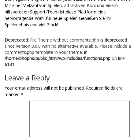
Mit einer Vielzahl von Spielen, attraktiven Boni und einem
hilfsbereiten Support-Team ist diese Plattform eine
hervorragende Wahl für neue Spieler. Genießen Sie Ihr
Spielerlebnis und viel Glück!
Deprecated
: File Theme without comments.php is
deprecated
since version 3.0.0 with no alternative available. Please include a
comments.php template in your theme. in
/home/bhophs/public_html/wp-includes/functions.php
on line
6131
Leave a Reply
Your email address will not be published.
Required fields are
marked
*