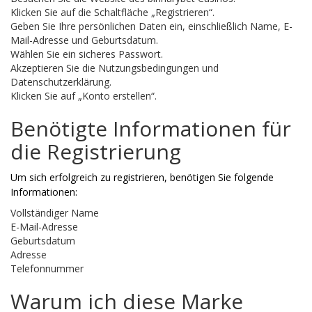
Klicken Sie auf die Schaltfläche „Registrieren“.
Geben Sie Ihre persönlichen Daten ein, einschließlich Name, E-
Mail-Adresse und Geburtsdatum.
Wählen Sie ein sicheres Passwort.
Akzeptieren Sie die Nutzungsbedingungen und
Datenschutzerklärung.
Klicken Sie auf „Konto erstellen“.
Benötigte Informationen für
die Registrierung
Um sich erfolgreich zu registrieren, benötigen Sie folgende
Informationen:
Vollständiger Name
E-Mail-Adresse
Geburtsdatum
Adresse
Telefonnummer
Warum ich diese Marke