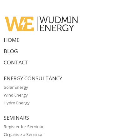
HOME
BLOG
CONTACT
ENERGY CONSULTANCY
Solar Energy
Wind Energy
Hydro Energy
SEMINARS
Register for Seminar
Organise a Seminar