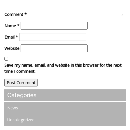
Comment
*
Name
*
Email
*
Website
Save my name, email, and website in this browser for the next
time I comment.
Categories
News
Uncategorized