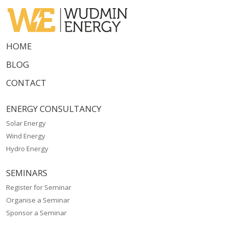
HOME
BLOG
CONTACT
ENERGY CONSULTANCY
Solar Energy
Wind Energy
Hydro Energy
SEMINARS
Register for Seminar
Organise a Seminar
Sponsor a Seminar