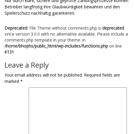
Nur durch klare, sichere und geprüfte Zahlungsprozesse können
Betreiber langfristig ihre Glaubwürdigkeit bewahren und den
Spielerschutz nachhaltig garantieren.
Deprecated
: File Theme without comments.php is
deprecated
since version 3.0.0 with no alternative available. Please include a
comments.php template in your theme. in
/home/bhophs/public_html/wp-includes/functions.php
on line
6131
Leave a Reply
Your email address will not be published.
Required fields are
marked
*