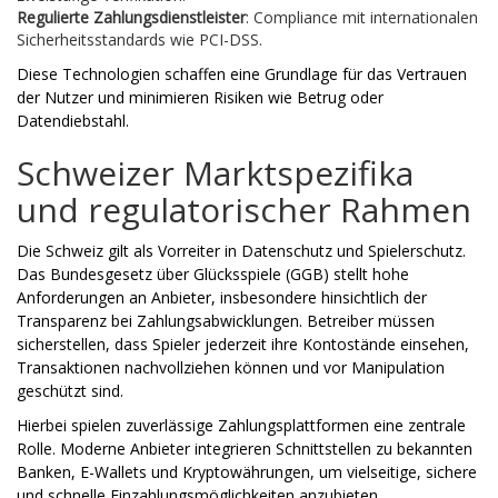
Regulierte Zahlungsdienstleister
: Compliance mit internationalen
Sicherheitsstandards wie PCI-DSS.
Diese Technologien schaffen eine Grundlage für das Vertrauen
der Nutzer und minimieren Risiken wie Betrug oder
Datendiebstahl.
Schweizer Marktspezifika
und regulatorischer Rahmen
Die Schweiz gilt als Vorreiter in Datenschutz und Spielerschutz.
Das Bundesgesetz über Glücksspiele (GGB) stellt hohe
Anforderungen an Anbieter, insbesondere hinsichtlich der
Transparenz bei Zahlungsabwicklungen. Betreiber müssen
sicherstellen, dass Spieler jederzeit ihre Kontostände einsehen,
Transaktionen nachvollziehen können und vor Manipulation
geschützt sind.
Hierbei spielen zuverlässige Zahlungsplattformen eine zentrale
Rolle. Moderne Anbieter integrieren Schnittstellen zu bekannten
Banken, E-Wallets und Kryptowährungen, um vielseitige, sichere
und schnelle Einzahlungsmöglichkeiten anzubieten.