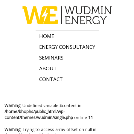
HOME
ENERGY CONSULTANCY
SEMINARS
ABOUT
CONTACT
Warning
: Undefined variable $content in
/home/bhophs/public_html/wp-
content/themes/wudmin/single.php
on line
11
Warning
: Trying to access array offset on null in