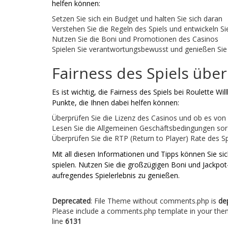
helfen können:
Setzen Sie sich ein Budget und halten Sie sich daran
Verstehen Sie die Regeln des Spiels und entwickeln Si
Nutzen Sie die Boni und Promotionen des Casinos
Spielen Sie verantwortungsbewusst und genießen Sie 
Fairness des Spiels übe
Es ist wichtig, die Fairness des Spiels bei Roulette 
Punkte, die Ihnen dabei helfen können:
Überprüfen Sie die Lizenz des Casinos und ob es von 
Lesen Sie die Allgemeinen Geschäftsbedingungen sorg
Überprüfen Sie die RTP (Return to Player) Rate des S
Mit all diesen Informationen und Tipps können Sie s
spielen. Nutzen Sie die großzügigen Boni und Jackp
aufregendes Spielerlebnis zu genießen.
Deprecated
: File Theme without comments.php is
de
Please include a comments.php template in your the
line
6131