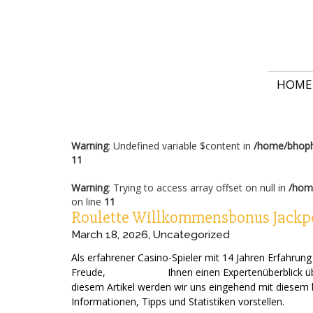
HOME
Warning
: Undefined variable $content in
/home/bhoph
11
Warning
: Trying to access array offset on null in
/hom
on line
11
Roulette Willkommensbonus Jackpo
March 18, 2026
,
Uncategorized
Als erfahrener Casino-Spieler mit 14 Jahren Erfahrung
Freude,
burmazg.de/
Ihnen einen Expertenüberblick ü
diesem Artikel werden wir uns eingehend mit diesem b
Informationen, Tipps und Statistiken vorstellen.