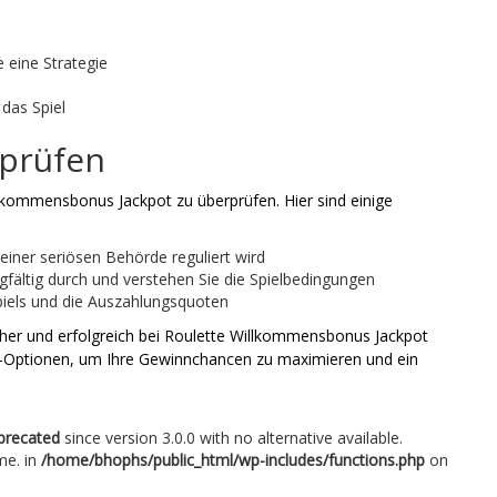
e eine Strategie
das Spiel
rprüfen
Willkommensbonus Jackpot zu überprüfen. Hier sind einige
einer seriösen Behörde reguliert wird
fältig durch und verstehen Sie die Spielbedingungen
piels und die Auszahlungsquoten
icher und erfolgreich bei Roulette Willkommensbonus Jackpot
ot-Optionen, um Ihre Gewinnchancen zu maximieren und ein
precated
since version 3.0.0 with no alternative available.
me. in
/home/bhophs/public_html/wp-includes/functions.php
on