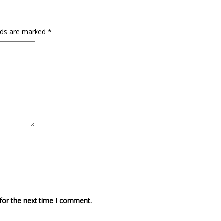
elds are marked
*
for the next time I comment.