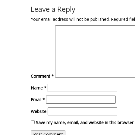
Leave a Reply
Your email address will not be published.
Required fi
Comment
*
Name
*
Email
*
Website
Save my name, email, and website in this browser 