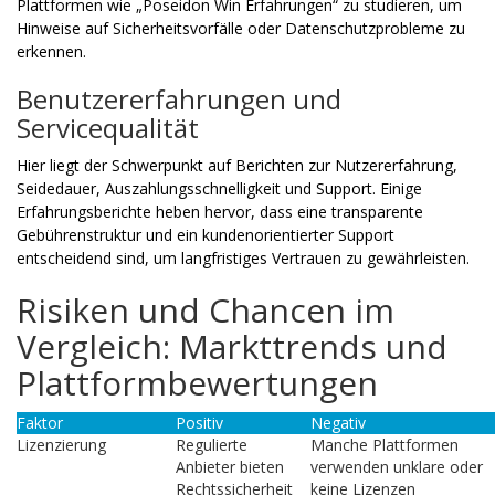
Plattformen wie „Poseidon Win Erfahrungen“ zu studieren, um
Hinweise auf Sicherheitsvorfälle oder Datenschutzprobleme zu
erkennen.
Benutzererfahrungen und
Servicequalität
Hier liegt der Schwerpunkt auf Berichten zur Nutzererfahrung,
Seidedauer, Auszahlungsschnelligkeit und Support. Einige
Erfahrungsberichte heben hervor, dass eine transparente
Gebührenstruktur und ein kundenorientierter Support
entscheidend sind, um langfristiges Vertrauen zu gewährleisten.
Risiken und Chancen im
Vergleich: Markttrends und
Plattformbewertungen
Faktor
Positiv
Negativ
Lizenzierung
Regulierte
Manche Plattformen
Anbieter bieten
verwenden unklare oder
Rechtssicherheit
keine Lizenzen