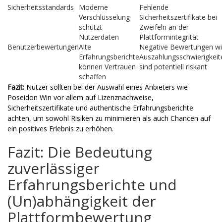
Sicherheitsstandards
Moderne
Fehlende
Verschlüsselung
Sicherheitszertifikate bei
schützt
Zweifeln an der
Nutzerdaten
Plattformintegrität
Benutzerbewertungen
Alte
Negative Bewertungen w
Erfahrungsberichte
Auszahlungsschwierigkeit
können Vertrauen
sind potentiell riskant
schaffen
Fazit:
Nutzer sollten bei der Auswahl eines Anbieters wie
Poseidon Win vor allem auf Lizenznachweise,
Sicherheitszertifikate und authentische Erfahrungsberichte
achten, um sowohl Risiken zu minimieren als auch Chancen auf
ein positives Erlebnis zu erhöhen.
Fazit: Die Bedeutung
zuverlässiger
Erfahrungsberichte und
(Un)abhängigkeit der
Plattformbewertung