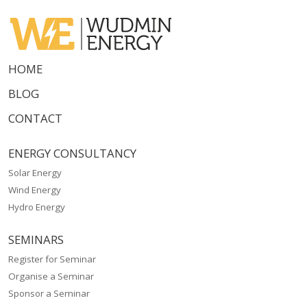
HOME
BLOG
CONTACT
ENERGY CONSULTANCY
Solar Energy
Wind Energy
Hydro Energy
SEMINARS
Register for Seminar
Organise a Seminar
Sponsor a Seminar