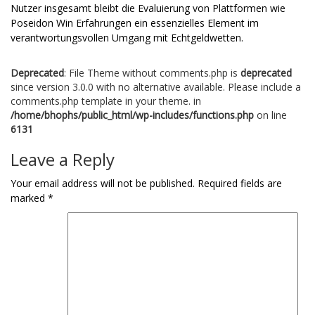
Nutzer insgesamt bleibt die Evaluierung von Plattformen wie
Poseidon Win Erfahrungen ein essenzielles Element im
verantwortungsvollen Umgang mit Echtgeldwetten.
Deprecated
: File Theme without comments.php is
deprecated
since version 3.0.0 with no alternative available. Please include a
comments.php template in your theme. in
/home/bhophs/public_html/wp-includes/functions.php
on line
6131
Leave a Reply
Your email address will not be published.
Required fields are
marked
*