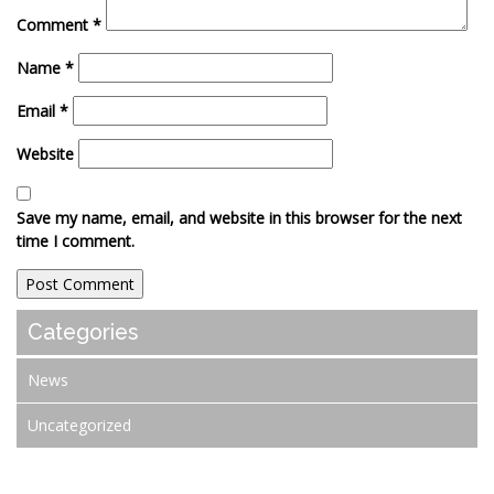
Comment
*
Name
*
Email
*
Website
Save my name, email, and website in this browser for the next
time I comment.
Categories
News
Uncategorized