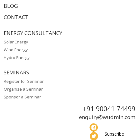
BLOG
CONTACT
ENERGY CONSULTANCY
Solar Energy
Wind Energy
Hydro Energy
SEMINARS
Register for Seminar
Organise a Seminar
Sponsor a Seminar
+91 90041 74499
enquiry@wudmin.com
Subscribe