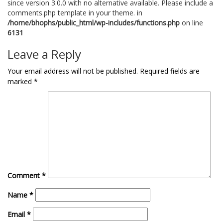
since version 3.0.0 with no alternative available. Please include a
comments.php template in your theme. in
/home/bhophs/public_html/wp-includes/functions.php
on line
6131
Leave a Reply
Your email address will not be published.
Required fields are
marked
*
Comment
*
Name
*
Email
*