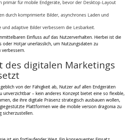
n primär für mobile Endgeräte, bevor der Desktop-Layout
en durch komprimierte Bilder, asynchrones Laden und
 und adaptive Bilder verbessern die Lesbarkeit.
ittelbaren Einfluss auf das Nutzerverhalten. Hierbei ist die
cs oder Hotjar unerlässlich, um Nutzungsdaten zu
u verbessern.
t des digitalen Marketings
setzt
geblich von der Fähigkeit ab, Nutzer auf allen Endgeräten
unverzichtbar – kein anderes Konzept bietet eine so flexible,
men, die ihre digitale Präsenz strategisch ausbauen wollen,
iegestützte Plattformen wie die mobile version dragonia zu
 sicherzustellen.
sie ist ein fortlaufender Weg. Ein konsequenter Einsatz