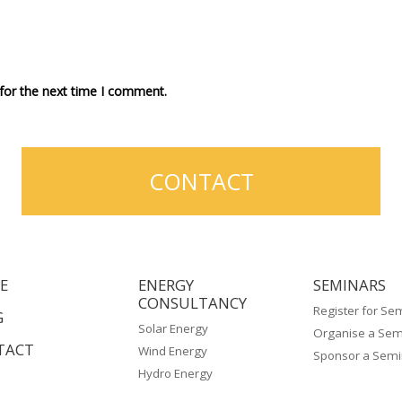
for the next time I comment.
CONTACT
E
ENERGY
SEMINARS
CONSULTANCY
Register for Se
G
Solar Energy
Organise a Sem
TACT
Wind Energy
Sponsor a Semi
Hydro Energy