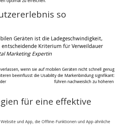
n optimal zu erreichen.
utzererlebnis so
bilen Geräten ist die Ladegeschwindigkeit,
 entscheidende Kriterium für Verweildauer
ital Marketing Expertin
 verlassen, wenn sie auf mobilen Geräten nicht schnell genug
iteren beeinflusst die Usability die Markenbindung signifikant:
 der
mobile version dragonia
führen nachweislich zu höheren
ien für eine effektive
Website und App, die Offline-Funktionen und App-ähnliche