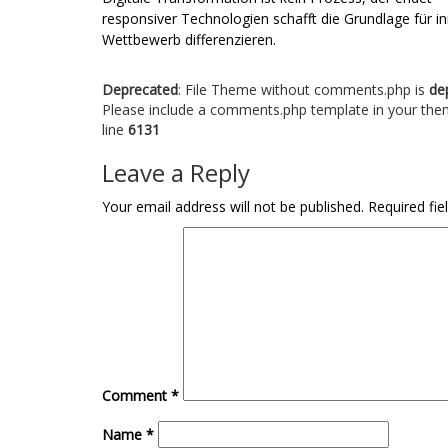
responsiver Technologien schafft die Grundlage für in
Wettbewerb differenzieren.
Deprecated
: File Theme without comments.php is
de
Please include a comments.php template in your the
line
6131
Leave a Reply
Your email address will not be published.
Required fi
Comment
*
Name
*