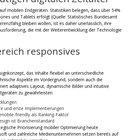
f mobilen Endgeräten. Statistiken belegen, dass über 54%
ones und Tablets erfolgt (
Quelle: Statistisches Bundesamt
enzfähig bleiben wollen, ist es daher unerlässlich, ihre
ausforderung, die mit der Weiterentwicklung der Technologie
ereich responsives
ignkonzept, das Inhalte flexibel an unterschiedliche
chnische Aspekte im Vordergrund, sondern auch die
iert adaptives Layout, dynamische Bilder und intuitive
ndgeräten zu gewährleisten.
cklungen
pte und erste Implementierungen
mobile-friendly als Ranking-Faktor
sign ist Branchenstandard
ategische Priorisierung mobiler Optimierung heute
soft und zahlreiche Medienunternehmen setzen bereits auf