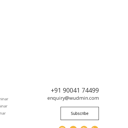
+91 90041 74499
enquiry@wudmin.com
minar
inar
nar
Subscribe