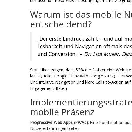
umfassende Responsive-Lösungen, um ihre Zielgruppe
Warum ist das mobile N
entscheidend?
„Der erste Eindruck zählt – und auf mo
Lesbarkeit und Navigation oftmals das
und Conversion.“ –
Dr. Lisa Müller, Dig
Statistiken zeigen, dass 53% der Nutzer eine Website
lädt (
Quelle: Google Think with Google 2022
). Des We
Eine intuitive Navigation und klare Calls-to-Action auf
Engagement-Raten.
Implementierungsstrateg
mobile Präsenz
Progressive Web Apps (PWAs):
Eine Kombination aus 
Nutzererfahrungen bieten.