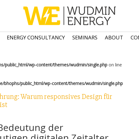
ENERGY CONSULTANCY
SEMINARS
ABOUT
CO
s/public_html/wp-content/themes/wudmin/single.php
on line
e/bhophs/public_html/wp-content/themes/wudmin/single.php
hrung: Warum responsives Design für
ist
e Bedeutung der
tigen digitalen Zeitalter