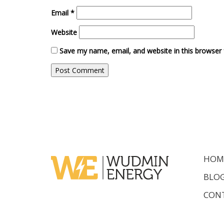
Email
*
Website
Save my name, email, and website in this browser 
HOM
BLO
CON