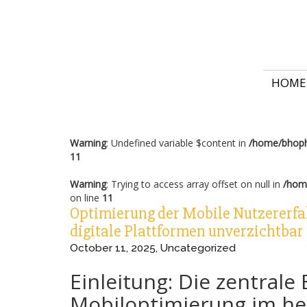
HOME
Warning
: Undefined variable $content in
/home/bhoph
11
Warning
: Trying to access array offset on null in
/hom
on line
11
Optimierung der Mobile Nutzererfa
digitale Plattformen unverzichtbar 
October 11, 2025
,
Uncategorized
Einleitung: Die zentral
Mobiloptimierung im heu