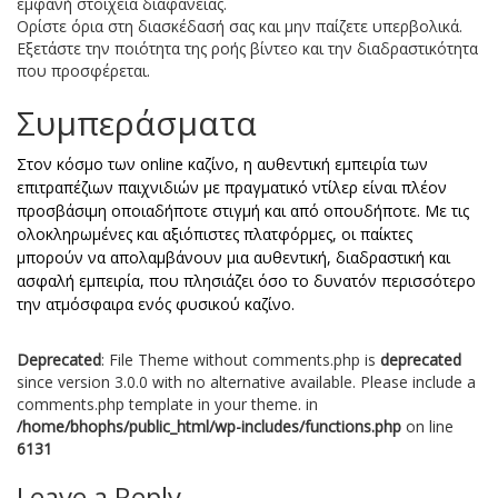
εμφανή στοιχεία διαφάνειας.
Ορίστε όρια στη διασκέδασή σας και μην παίζετε υπερβολικά.
Εξετάστε την ποιότητα της ροής βίντεο και την διαδραστικότητα
που προσφέρεται.
Συμπεράσματα
Στον κόσμο των online καζίνο, η αυθεντική εμπειρία των
επιτραπέζιων παιχνιδιών με πραγματικό ντίλερ είναι πλέον
προσβάσιμη οποιαδήποτε στιγμή και από οπουδήποτε. Με τις
ολοκληρωμένες και αξιόπιστες πλατφόρμες, οι παίκτες
μπορούν να απολαμβάνουν μια αυθεντική, διαδραστική και
ασφαλή εμπειρία, που πλησιάζει όσο το δυνατόν περισσότερο
την ατμόσφαιρα ενός φυσικού καζίνο.
Deprecated
: File Theme without comments.php is
deprecated
since version 3.0.0 with no alternative available. Please include a
comments.php template in your theme. in
/home/bhophs/public_html/wp-includes/functions.php
on line
6131
Leave a Reply