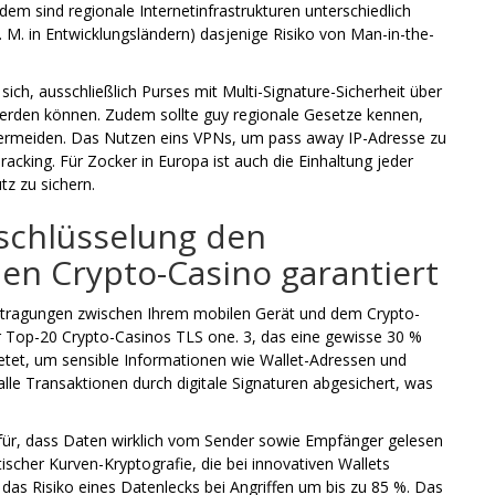
em sind regionale Internetinfrastrukturen unterschiedlich
. M. in Entwicklungsländern) dasjenige Risiko von Man-in-the-
ich, ausschließlich Purses mit Multi-Signature-Sicherheit über
werden können. Zudem sollte guy regionale Gesetze kennen,
ermeiden. Das Nutzen eins VPNs, um pass away IP-Adresse zu
racking. Für Zocker in Europa ist auch die Einhaltung jeder
z zu sichern.
rschlüsselung den
en Crypto-Casino garantiert
rtragungen zwischen Ihrem mobilen Gerät und dem Crypto-
r Top-20 Crypto-Casinos TLS one. 3, das eine gewisse 30 %
ietet, um sensible Informationen wie Wallet-Adressen und
le Transaktionen durch digitale Signaturen abgesichert, was
afür, dass Daten wirklich vom Sender sowie Empfänger gelesen
tischer Kurven-Kryptografie, die bei innovativen Wallets
 das Risiko eines Datenlecks bei Angriffen um bis zu 85 %. Das