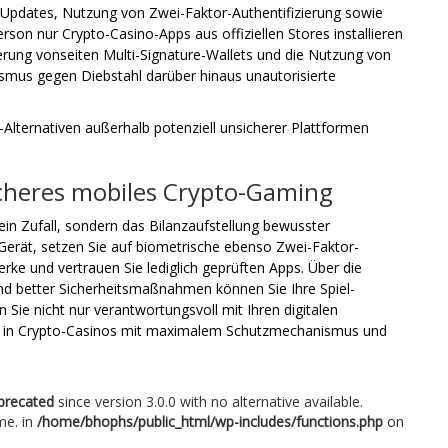
dates, Nutzung von Zwei-Faktor-Authentifizierung sowie
on nur Crypto-Casino-Apps aus offiziellen Stores installieren
ierung vonseiten Multi-Signature-Wallets und die Nutzung von
smus gegen Diebstahl darüber hinaus unautorisierte
Alternativen außerhalb potenziell unsicherer Plattformen
sicheres mobiles Crypto-Gaming
ein Zufall, sondern das Bilanzaufstellung bewusster
r Gerät, setzen Sie auf biometrische ebenso Zwei-Faktor-
rke und vertrauen Sie lediglich geprüften Apps. Über die
d better Sicherheitsmaßnahmen können Sie Ihre Spiel-
Sie nicht nur verantwortungsvoll mit Ihren digitalen
g in Crypto-Casinos mit maximalem Schutzmechanismus und
precated
since version 3.0.0 with no alternative available.
me. in
/home/bhophs/public_html/wp-includes/functions.php
on