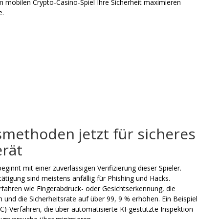
em mobilen Crypto-Casino-Spiel Ihre Sicherheit maximieren
e.
pielen auf dem Mobilgerät
chutz bei mobilen Geräten erhöhen
 für phones Crypto-Casino-Spiel
ieber Sicherheit fürs mobile phone Spielen?
 sie beim mobilen Crypto-Casino-Spiel meistert
 exklusiv beim mobilen Crypto-Casino garantiert
to-Casino-Access
inside of Crypto-Casinos und Gegenmaßnahmen
smethoden jetzt für sicheres
erät
innt mit einer zuverlässigen Verifizierung dieser Spieler.
tigung sind meistens anfällig für Phishing und Hacks.
fahren wie Fingerabdruck- oder Gesichtserkennung, die
und die Sicherheitsrate auf über 99, 9 % erhöhen. Ein Beispiel
)-Verfahren, die über automatisierte KI-gestützte Inspektion