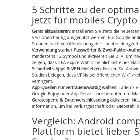
5 Schritte zu der optima
jetzt für mobiles Crypto
Gerät aktualisieren:
Installieren Sie stets die neueste
Versionen häufig ausgenutzt werden. Für Google andro
Stunden nach Veröffentlichung der Updates dringend
Verwendung starker Passwörter & Zwei-Faktor-Authen
mindestens 12 Symbol und aktivieren Sie 2FA, um noc
zeigen, dass 2FA expire Wahrscheinlichkeit eines Hac
Sicherheits-Apps & VPN einsetzen:
Nutzen Sie Antivir
Studien belegen, dass VPNs bei öffentlichen Wi-Fi-N
verringern.
App-Quellen nur vertrauenswürdig wählen:
Laden Sie 
Google Enjoy oder App Retail store herunter, um Man
Gerätesperre & Datenverschlüsselung aktivieren:
Nutz
Information, um bei Verlustgeschäft oder Diebstahl d
Vergleich: Android comp
Plattform bietet lieber 