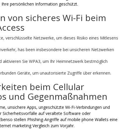
n Ihre persönlichen Information geschützt.
en von sicheres Wi-Fi beim
Access
te, verschlüsselte Netzwerke, um dieses Risiko eines Mitlesens
enverkehr, has been insbesondere bei unsicheren Netzwerken
d aktivieren Sie WPA3, um Ihr Heimnetzwerk bestmöglich
rbunden Geräte, um unautorisierte Zugriffe über erkennen.
keiten beim Cellular
inos und Gegenmaßnahmen
eme, unsichere Apps, ungeschützte Wi-Fi-Verbindungen und
 Sicherheitsvorfälle auf veraltete Software oder
benso stellen Phishing-Angriffe auf mobile phone Wallets eine
ternet marketing Vergleich zum Vorjahr.