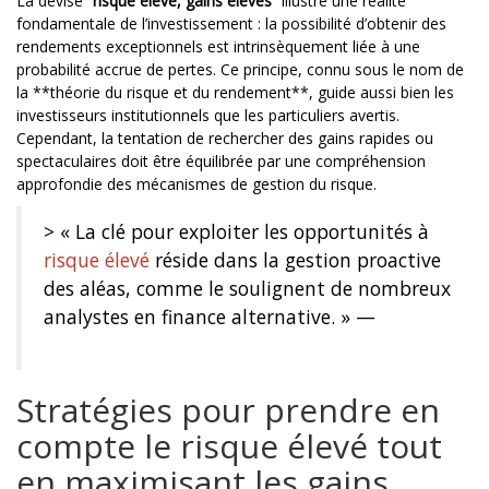
La devise “
risque élevé, gains élevés
” illustre une réalité
fondamentale de l’investissement : la possibilité d’obtenir des
rendements exceptionnels est intrinsèquement liée à une
probabilité accrue de pertes. Ce principe, connu sous le nom de
la **théorie du risque et du rendement**, guide aussi bien les
investisseurs institutionnels que les particuliers avertis.
Cependant, la tentation de rechercher des gains rapides ou
spectaculaires doit être équilibrée par une compréhension
approfondie des mécanismes de gestion du risque.
> « La clé pour exploiter les opportunités à
risque élevé
réside dans la gestion proactive
des aléas, comme le soulignent de nombreux
analystes en finance alternative. » —
chicken-crash.fr
Stratégies pour prendre en
compte le risque élevé tout
en maximisant les gains