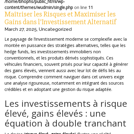
/home/bhophs/public_html/wp-
content/themes/wudmin/single.php
on line
11
Maîtriser les Risques et Maximiser les
Gains dans l’Investissement Alternatif
March 27, 2025
,
Uncategorized
Le paysage de l’investissement moderne se complexifie avec la
montée en puissance des stratégies alternatives, telles que les
hedge funds, les investissements immobiliers non
conventionnels, et les produits dérivés sophistiqués. Ces
véhicules financiers, souvent prisés pour leur capacité à générer
des
gains élevés
, viennent aussi avec leur lot de défis liés au
risque. Comprendre comment naviguer dans cet univers exige
une analyse rigoureuse, notamment en intégrant des sources
crédibles et en adoptant une gestion du risque adaptée.
Les investissements à
risque
élevé, gains élevés
: une
équation à double tranchant