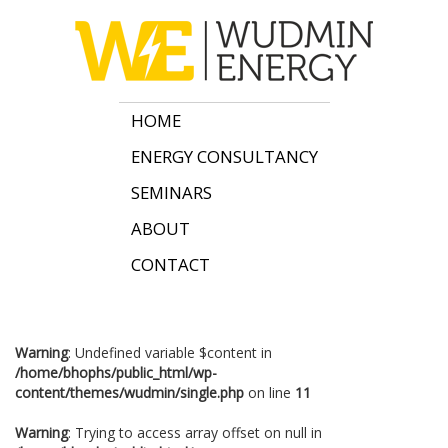
HOME
ENERGY CONSULTANCY
SEMINARS
ABOUT
CONTACT
Warning
: Undefined variable $content in
/home/bhophs/public_html/wp-
content/themes/wudmin/single.php
on line
11
Warning
: Trying to access array offset on null in