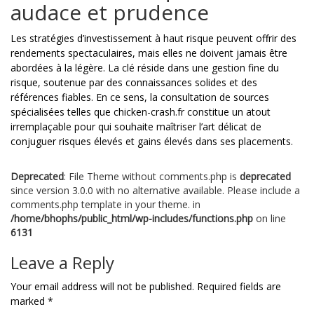
audace et prudence
Les stratégies d’investissement à haut risque peuvent offrir des
rendements spectaculaires, mais elles ne doivent jamais être
abordées à la légère. La clé réside dans une gestion fine du
risque, soutenue par des connaissances solides et des
références fiables. En ce sens, la consultation de sources
spécialisées telles que chicken-crash.fr constitue un atout
irremplaçable pour qui souhaite maîtriser l’art délicat de
conjuguer risques élevés et gains élevés dans ses placements.
Deprecated
: File Theme without comments.php is
deprecated
since version 3.0.0 with no alternative available. Please include a
comments.php template in your theme. in
/home/bhophs/public_html/wp-includes/functions.php
on line
6131
Leave a Reply
Your email address will not be published.
Required fields are
marked
*