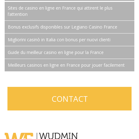
Sites de casino en ligne en France qui attirent le plus
l’attention
Bonus exclusifs disponibles sur Legiano Casino France
Migliorini casinò in Italia con bonus per nuovi clienti
Guide du meilleur casino en ligne pour la France
Meilleurs casinos en ligne en France pour jouer facilement
CONTACT