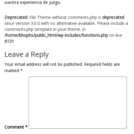
vuestra experiencia de juego.
Deprecated
: File Theme without comments.php is
deprecated
since version 3.0.0 with no alternative available. Please include a
comments.php template in your theme. in
/home/bhophs/public_html/wp-includes/functions.php
on line
6131
Leave a Reply
Your email address will not be published.
Required fields are
marked
*
Comment
*