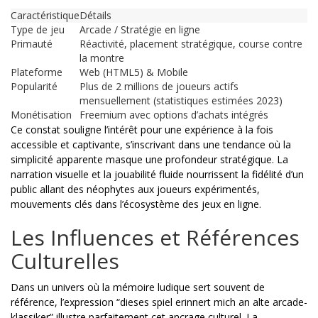
Caractéristique
Détails
Type de jeu
Arcade / Stratégie en ligne
Primauté
Réactivité, placement stratégique, course contre
la montre
Plateforme
Web (HTML5) & Mobile
Popularité
Plus de 2 millions de joueurs actifs
mensuellement (statistiques estimées 2023)
Monétisation
Freemium avec options d’achats intégrés
Ce constat souligne l’intérêt pour une expérience à la fois
accessible et captivante, s’inscrivant dans une tendance où la
simplicité apparente masque une profondeur stratégique. La
narration visuelle et la jouabilité fluide nourrissent la fidélité d’un
public allant des néophytes aux joueurs expérimentés,
mouvements clés dans l’écosystème des jeux en ligne.
Les Influences et Références
Culturelles
Dans un univers où la mémoire ludique sert souvent de
référence, l’expression “dieses spiel erinnert mich an alte arcade-
klassiker” illustre parfaitement cet ancrage culturel. La