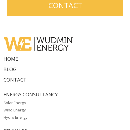
CONTACT
HOME
BLOG
CONTACT
ENERGY CONSULTANCY
Solar Energy
Wind Energy
Hydro Energy