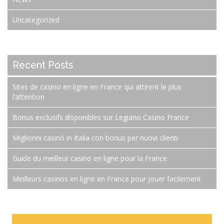
Uncategorized
Recent Posts
Sites de casino en ligne en France qui attirent le plus
l’attention
Bonus exclusifs disponibles sur Legiano Casino France
Migliorini casinò in Italia con bonus per nuovi clienti
Guide du meilleur casino en ligne pour la France
Meilleurs casinos en ligne en France pour jouer facilement