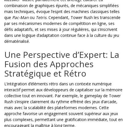
combinaison de graphiques épurés, de mécaniques simplifiées
mais techniques, évoque l’esprit des machines classiques telles
que
Pac-Man
ou
Tetris
. Cependant, Tower Rush les transcende
par ses mécanismes modernes de compétition en ligne, ses
défis adaptatifs, et ses mises à jour régulières, qui s’inscrivent
dans une logique d’adaptation continue face à la culture du jeu
dématérialisé.
Une Perspective d’Expert: La
Fusion des Approches
Stratégique et Rétro
L’intégration d’éléments rétro dans un contexte numérique
interactif permet aux développeurs de capitaliser sur la mémoire
collective tout en innovant. Par exemple, le gameplay de Tower
Rush s’inspire clairement du rythme effréné des jeux d’arcade,
mais avec la scalabilité des plateformes modernes. Cette
approche favorise un engagement souvent supérieur aux jeux
plus complexes, permettant une gratification immédiate, tout en
encourageant la maîtrise à long terme.