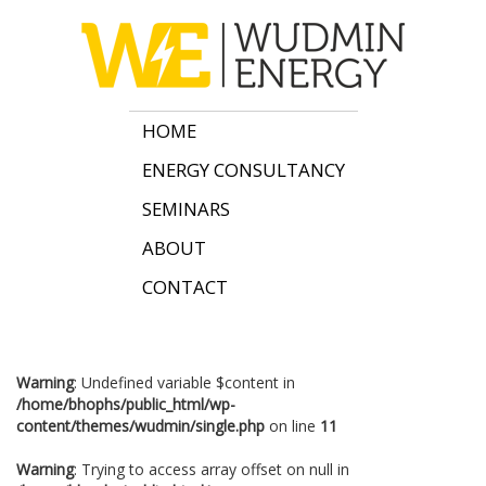
HOME
ENERGY CONSULTANCY
SEMINARS
ABOUT
CONTACT
Warning
: Undefined variable $content in
/home/bhophs/public_html/wp-
content/themes/wudmin/single.php
on line
11
Warning
: Trying to access array offset on null in