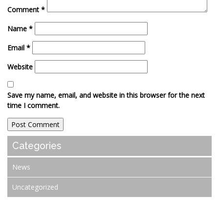
Comment
*
Name
*
Email
*
Website
Save my name, email, and website in this browser for the next
time I comment.
Categories
News
Uncategorized