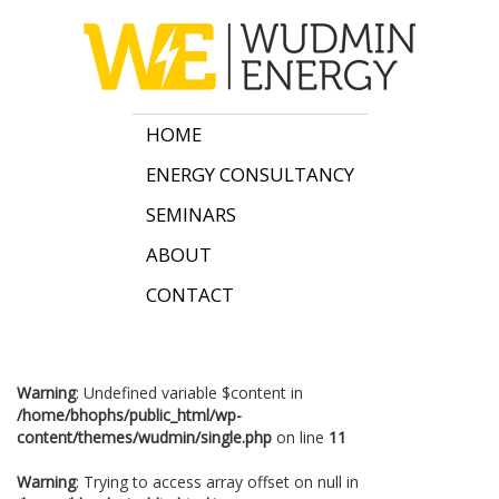
HOME
ENERGY CONSULTANCY
SEMINARS
ABOUT
CONTACT
Warning
: Undefined variable $content in
/home/bhophs/public_html/wp-
content/themes/wudmin/single.php
on line
11
Warning
: Trying to access array offset on null in