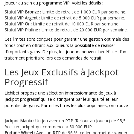
joueur au sein du programme VIP. Voici les détails :
Statut VIP Bronze :
Limite de retrait de 1 000 EUR par semaine.
Statut VIP Argent :
Limite de retrait de 5 000 EUR par semaine.
Statut VIP Or :
Limite de retrait de 10 000 EUR par semaine.
Statut VIP Platine :
Limite de retrait de 20 000 EUR par semaine.
Ces limites sont conçues pour garantir une gestion optimale des
fonds tout en offrant aux joueurs la possibilité de réaliser
d’importants gains. De plus, les joueurs peuvent bénéficier d’un
traitement prioritaire lors des demandes de retrait.
Les Jeux Exclusifs à Jackpot
Progressif
Lichibet propose une sélection impressionnante de jeux à
jackpot progressif qui se distinguent par leur qualité et leur
potentiel de gains. Parmi les titres les plus populaires, on trouve
:
Jackpot Mania :
Un jeu avec un RTP (Retour au Joueur) de 95,5
% et un jackpot qui commence à 50 000 EUR.
Fortune Wheel :
Avec un RTP de 96 %, ce jeu permet de gagner