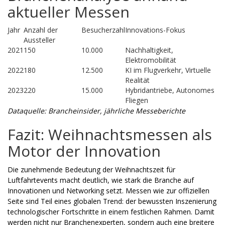
aktueller Messen
Jahr
Anzahl der
Besucherzahl
Innovations-Fokus
Aussteller
2021
150
10.000
Nachhaltigkeit,
Elektromobilität
2022
180
12.500
KI im Flugverkehr, Virtuelle
Realität
2023
220
15.000
Hybridantriebe, Autonomes
Fliegen
Dataquelle: Brancheinsider, jährliche Messeberichte
Fazit: Weihnachtsmessen als
Motor der Innovation
Die zunehmende Bedeutung der Weihnachtszeit für
Luftfahrtevents macht deutlich, wie stark die Branche auf
Innovationen und Networking setzt. Messen wie zur offiziellen
Seite sind Teil eines globalen Trend: der bewussten Inszenierung
technologischer Fortschritte in einem festlichen Rahmen. Damit
werden nicht nur Branchenexperten, sondern auch eine breitere