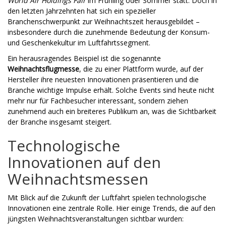
World Air Holdings Fair
im Frühling oder Sommer statt. Doch in
den letzten Jahrzehnten hat sich ein spezieller
Branchenschwerpunkt zur Weihnachtszeit herausgebildet –
insbesondere durch die zunehmende Bedeutung der Konsum-
und Geschenkekultur im Luftfahrtssegment.
Ein herausragendes Beispiel ist die sogenannte
Weihnachtsflugmesse
, die zu einer Plattform wurde, auf der
Hersteller ihre neuesten Innovationen präsentieren und die
Branche wichtige Impulse erhält. Solche Events sind heute nicht
mehr nur für Fachbesucher interessant, sondern ziehen
zunehmend auch ein breiteres Publikum an, was die Sichtbarkeit
der Branche insgesamt steigert.
Technologische
Innovationen auf den
Weihnachtsmessen
Mit Blick auf die Zukunft der Luftfahrt spielen technologische
Innovationen eine zentrale Rolle. Hier einige Trends, die auf den
jüngsten Weihnachtsveranstaltungen sichtbar wurden: