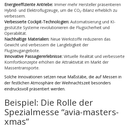
Energieeffiziente Antriebe:
Immer mehr Hersteller präsentieren
Hybrid- und Elektroflugzeuge, um die CO₂-Bilanz erheblich zu
verbessern.
Verbesserte Cockpit-Technologien:
Automatisierung und KI-
gestützte Systeme revolutionieren die Flugsicherheit und
Operabilität.
Nachhaltige Materialien:
Neue Werkstoffe reduzieren das
Gewicht und verbessern die Langlebigkeit der
Flugzeugangebote.
Innovative Passagiererlebnisse:
Virtuelle Realität und verbesserte
Komfortkonzepte erhöhen die Attraktivität im Markt der
Massentransporte.
Solche Innovationen setzen neue Maßstäbe, die auf Messen in
der festlichen Atmosphäre der Weihnachtszeit besonders
eindrucksvoll präsentiert werden.
Beispiel: Die Rolle der
Spezialmesse “avia-masters-
xmas”