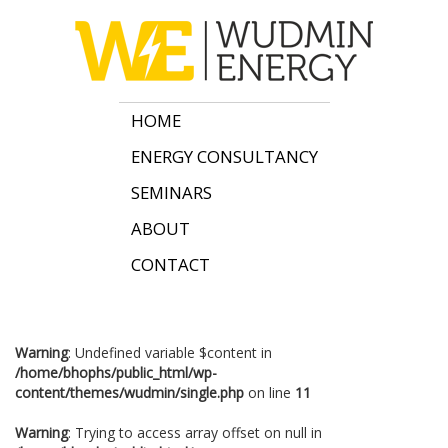
HOME
ENERGY CONSULTANCY
SEMINARS
ABOUT
CONTACT
Warning
: Undefined variable $content in
/home/bhophs/public_html/wp-
content/themes/wudmin/single.php
on line
11
Warning
: Trying to access array offset on null in