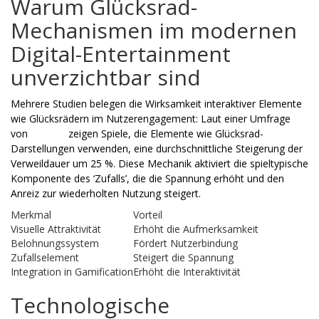
Warum Glücksrad-
Mechanismen im modernen
Digital-Entertainment
unverzichtbar sind
Mehrere Studien belegen die Wirksamkeit interaktiver Elemente
wie Glücksrädern im Nutzerengagement: Laut einer Umfrage
von
Statista
zeigen Spiele, die Elemente wie Glücksrad-
Darstellungen verwenden, eine durchschnittliche Steigerung der
Verweildauer um 25 %. Diese Mechanik aktiviert die spieltypische
Komponente des ‘Zufalls’, die die Spannung erhöht und den
Anreiz zur wiederholten Nutzung steigert.
Merkmal
Vorteil
Visuelle Attraktivität
Erhöht die Aufmerksamkeit
Belohnungssystem
Fördert Nutzerbindung
Zufallselement
Steigert die Spannung
Integration in Gamification
Erhöht die Interaktivität
Technologische