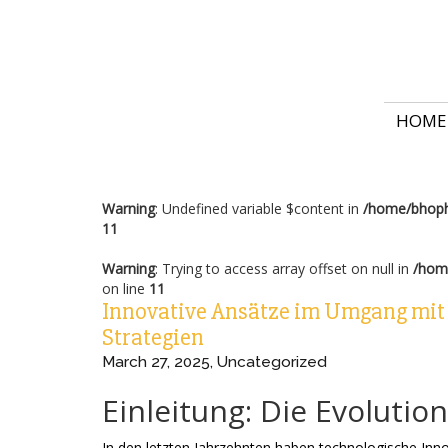
HOME
Warning
: Undefined variable $content in
/home/bhoph
11
Warning
: Trying to access array offset on null in
/hom
on line
11
Innovative Ansätze im Umgang mit 
Strategien
March 27, 2025
,
Uncategorized
Einleitung: Die Evolutio
In den letzten Jahrzehnten haben technologische Inno