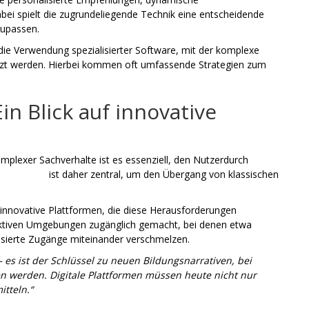
bei spielt die zugrundeliegende Technik eine entscheidende
zupassen.
a die Verwendung spezialisierter Software, mit der komplexe
ützt werden. Hierbei kommen oft umfassende Strategien zum
in Blick auf innovative
mplexer Sachverhalte ist es essenziell, den Nutzerdurch
 geht das?
ist daher zentral, um den Übergang von klassischen
 innovative Plattformen, die diese Herausforderungen
eraktiven Umgebungen zugänglich gemacht, bei denen etwa
sierte Zugänge miteinander verschmelzen.
– es ist der Schlüssel zu neuen Bildungsnarrativen, bei
n werden. Digitale Plattformen müssen heute nicht nur
itteln.“