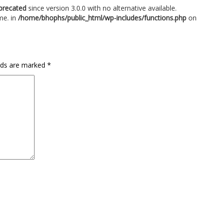
precated
since version 3.0.0 with no alternative available.
me. in
/home/bhophs/public_html/wp-includes/functions.php
on
elds are marked
*