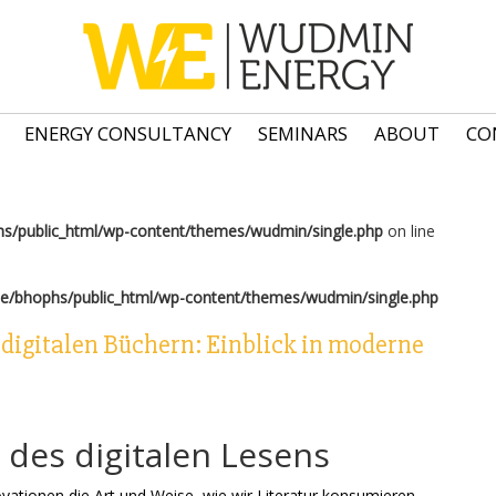
ENERGY CONSULTANCY
SEMINARS
ABOUT
CO
s/public_html/wp-content/themes/wudmin/single.php
on line
e/bhophs/public_html/wp-content/themes/wudmin/single.php
digitalen Büchern: Einblick in moderne
n des digitalen Lesens
vationen die Art und Weise, wie wir Literatur konsumieren,