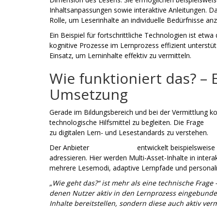
Inhaltsanpassungen sowie interaktive Anleitungen. Da
Rolle, um Leserinhalte an individuelle Bedürfnisse an
Ein Beispiel für fortschrittliche Technologien ist etw
kognitive Prozesse im Lernprozess effizient unterst
Einsatz, um Lerninhalte effektiv zu vermitteln.
Wie funktioniert das? – E
Umsetzung
Gerade im Bildungsbereich und bei der Vermittlung ko
technologische Hilfsmittel zu begleiten. Die Frage
Wie
zu digitalen Lern- und Lesestandards zu verstehen.
Der Anbieter
Ramses Book
entwickelt beispielsweise
adressieren. Hier werden Multi-Asset-Inhalte in int
mehrere Lesemodi, adaptive Lernpfade und personali
„Wie geht das?“ ist mehr als eine technische Frage 
denen Nutzer aktiv in den Lernprozess eingebunde
Inhalte bereitstellen, sondern diese auch aktiv verm