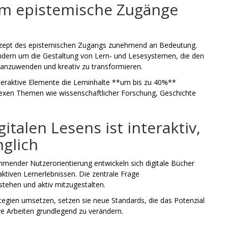
rum epistemische Zugänge
onzept des epistemischen Zugangs zunehmend an Bedeutung.
ondern um die Gestaltung von Lern- und Lesesystemen, die den
, anzuwenden und kreativ zu transformieren.
teraktive Elemente die Lerninhalte **um bis zu 40%**
lexen Themen wie wissenschaftlicher Forschung, Geschichte
gitalen Lesens ist interaktiv,
nglich
hmender Nutzerorientierung entwickeln sich digitale Bücher
ktiven Lernerlebnissen. Die zentrale Frage
Wie geht das?
stehen und aktiv mitzugestalten.
egien umsetzen, setzen sie neue Standards, die das Potenzial
e Arbeiten grundlegend zu verändern.