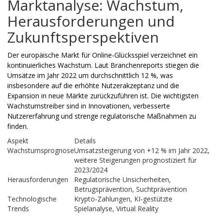
Marktanalyse: Wachstum,
Herausforderungen und
Zukunftsperspektiven
Der europäische Markt für Online-Glücksspiel verzeichnet ein
kontinuierliches Wachstum. Laut Branchenreports stiegen die
Umsätze im Jahr 2022 um durchschnittlich 12 %, was
insbesondere auf die erhöhte Nutzerakzeptanz und die
Expansion in neue Märkte zurückzuführen ist. Die wichtigsten
Wachstumstreiber sind in Innovationen, verbesserte
Nutzererfahrung und strenge regulatorische Maßnahmen zu
finden.
Aspekt
Details
Wachstumsprognose
Umsatzsteigerung von +12 % im Jahr 2022,
weitere Steigerungen prognostiziert für
2023/2024
Herausforderungen
Regulatorische Unsicherheiten,
Betrugsprävention, Suchtprävention
Technologische
Krypto-Zahlungen, KI-gestützte
Trends
Spielanalyse, Virtual Reality