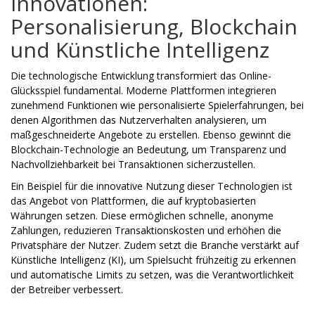
Innovationen:
Personalisierung, Blockchain
und Künstliche Intelligenz
Die technologische Entwicklung transformiert das Online-
Glücksspiel fundamental. Moderne Plattformen integrieren
zunehmend Funktionen wie personalisierte Spielerfahrungen, bei
denen Algorithmen das Nutzerverhalten analysieren, um
maßgeschneiderte Angebote zu erstellen. Ebenso gewinnt die
Blockchain-Technologie an Bedeutung, um Transparenz und
Nachvollziehbarkeit bei Transaktionen sicherzustellen.
Ein Beispiel für die innovative Nutzung dieser Technologien ist
das Angebot von Plattformen, die auf
kryptobasierten
Währungen
setzen. Diese ermöglichen schnelle, anonyme
Zahlungen, reduzieren Transaktionskosten und erhöhen die
Privatsphäre der Nutzer. Zudem setzt die Branche verstärkt auf
Künstliche Intelligenz (KI)
, um Spielsucht frühzeitig zu erkennen
und automatische Limits zu setzen, was die Verantwortlichkeit
der Betreiber verbessert.