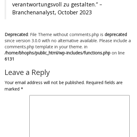
verantwortungsvoll zu gestalten.” –
Branchenanalyst, October 2023
Deprecated
: File Theme without comments.php is
deprecated
since version 3.0.0 with no alternative available. Please include a
comments.php template in your theme. in
/home/bhophs/public_html/wp-includes/functions.php
on line
6131
Leave a Reply
Your email address will not be published.
Required fields are
marked
*