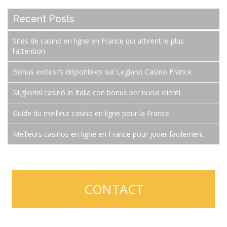
Recent Posts
Sites de casino en ligne en France qui attirent le plus
l’attention
Bonus exclusifs disponibles sur Legiano Casino France
Migliorini casinò in Italia con bonus per nuovi clienti
Guide du meilleur casino en ligne pour la France
Meilleurs casinos en ligne en France pour jouer facilement
CONTACT