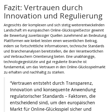
Fazit: Vertrauen durch
Innovation und Regulierung
Angesichts der komplexen und sich stetig weiterentwickelnden
Landschaft im europäischen Online-GlücksspielSector gewinnt
die Bewertung zuverlässiger Quellen zunehmend an Bedeutung.
Plattformen wie kinbet leisten einen wesentlichen Beitrag,
indem sie fortschrittliche Informationen, technische Standards
und Branchenanalysen bereitstellen, die den Verantwortlichen
und Verbrauchern Orientierung bieten. Eine unabhängige,
technologiegestützte und gut regulierte Branche ist
fundamental, um das Vertrauen in den Online-Glücksspielmarkt
zu erhalten und nachhaltig zu stärken.
“Vertrauen entsteht durch Transparenz,
Innovation und konsequente Anwendung
regulatorischer Standards – Faktoren, die
entscheidend sind, um den europäischen
Markt für Online-Glücksspiel sicher und