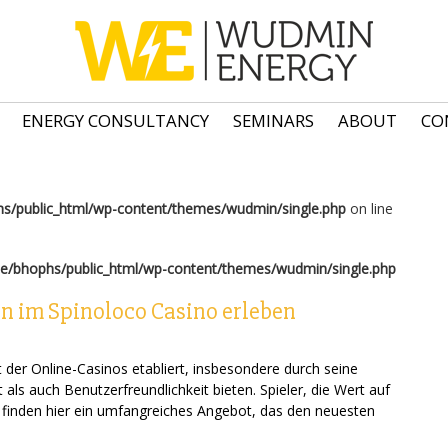
ENERGY CONSULTANCY
SEMINARS
ABOUT
CO
s/public_html/wp-content/themes/wudmin/single.php
on line
e/bhophs/public_html/wp-content/themes/wudmin/single.php
n im Spinoloco Casino erleben
lt der Online-Casinos etabliert, insbesondere durch seine
ls auch Benutzerfreundlichkeit bieten. Spieler, die Wert auf
n, finden hier ein umfangreiches Angebot, das den neuesten