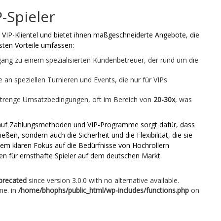
P-Spieler
 VIP-Klientel und bietet ihnen maßgeschneiderte Angebote, die
sten Vorteile umfassen:
ang zu einem spezialisierten Kundenbetreuer, der rund um die
an speziellen Turnieren und Events, die nur für VIPs
renge Umsatzbedingungen, oft im Bereich von
20-30x
, was
g auf Zahlungsmethoden und VIP-Programme sorgt dafür, dass
eßen, sondern auch die Sicherheit und die Flexibilität, die sie
em klaren Fokus auf die Bedürfnisse von Hochrollern
sen für ernsthafte Spieler auf dem deutschen Markt.
precated
since version 3.0.0 with no alternative available.
me. in
/home/bhophs/public_html/wp-includes/functions.php
on