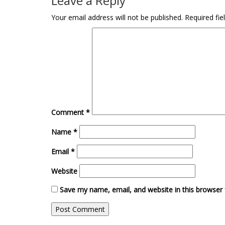
Leave a Reply
Your email address will not be published.
Required fi
Comment
*
Name
*
Email
*
Website
Save my name, email, and website in this browser 