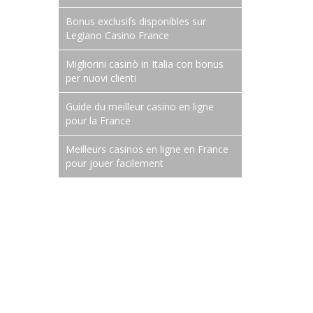
Bonus exclusifs disponibles sur
Legiano Casino France
Migliorini casinò in Italia con bonus
per nuovi clienti
Guide du meilleur casino en ligne
pour la France
Meilleurs casinos en ligne en France
pour jouer facilement