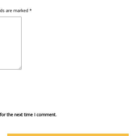
elds are marked
*
for the next time I comment.