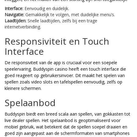
Interface:
Eenvoudig en duidelijk.
Navigatie:
Gemakkelijk te volgen, met duidelijke menu’s.
Laadtijden:
Snelle laadtijden, zelfs bij een trage
internetverbinding.
Responsiviteit en Touch
Interface
De responsiviteit van de app is cruciaal voor een soepele
speelervaring. Buddyspin casino heeft een touch interface die
goed reageert op gebruikersinvoer. Dit maakt het spelen van
spellen zoals video slots en tafelspellen eenvoudig, zelfs op
kleinere schermen.
Spelaanbod
Buddyspin biedt een breed scala aan spellen, van gokkasten tot
live dealer spellen. Het spelaanbod is geoptimaliseerd voor
mobiel gebruik, wat betekent dat de spellen soepel draaien en
goed zijn aangepast aan de schermformaten van smartphones