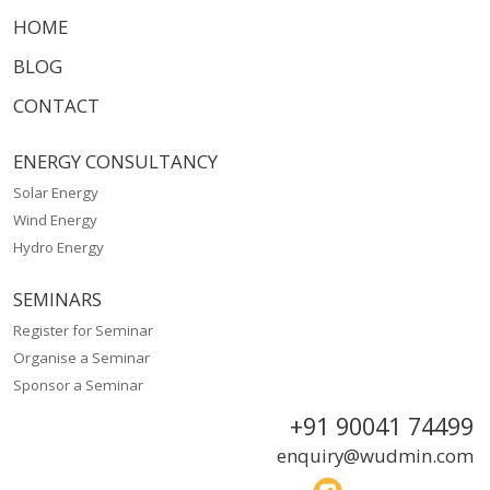
HOME
BLOG
CONTACT
ENERGY CONSULTANCY
Solar Energy
Wind Energy
Hydro Energy
SEMINARS
Register for Seminar
Organise a Seminar
Sponsor a Seminar
+91 90041 74499
enquiry@wudmin.com