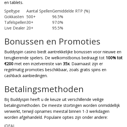
en tablets.
Speltype
Aantal Spellen
Gemiddelde RTP (%)
Gokkasten
500+
96.5%
Tafelspellen
30+
97.0%
Live Dealer
20+
95.5%
Bonussen en Promoties
Buddyspin casino biedt aantrekkelijke bonussen voor nieuwe en
terugkerende spelers. De welkomstbonus bedraagt tot
100% tot
€200
met een inzetvereiste van
35x
. Daarnaast zijn er
regelmatig promoties beschikbaar, zoals gratis spins en
cashback aanbiedingen.
Betalingsmethoden
Bij Buddyspin heeft u de keuze uit verschillende veilige
betalingsmethoden. De meeste stortingen worden onmiddellijk
verwerkt, terwijl opnames meestal binnen 1-3 werkdagen
worden afgehandeld. Populaire opties zijn onder andere:
iDEAL