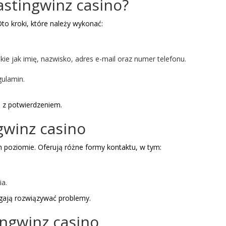
lastingwinz casino?
Oto kroki, które należy wykonać:
ie jak imię, nazwisko, adres e-mail oraz numer telefonu.
gulamin.
l z potwierdzeniem.
gwinz casino
im poziomie. Oferują różne formy kontaktu, w tym:
ia.
agają rozwiązywać problemy.
ingwinz casino