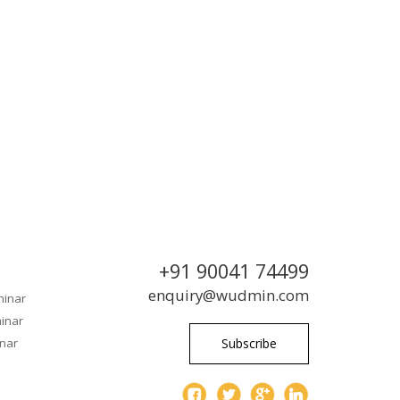
+91 90041 74499
enquiry@wudmin.com
minar
inar
nar
Subscribe