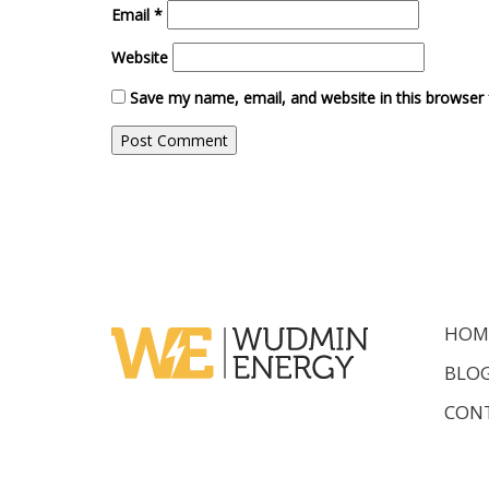
Email
*
Website
Save my name, email, and website in this browser 
HOM
BLO
CON