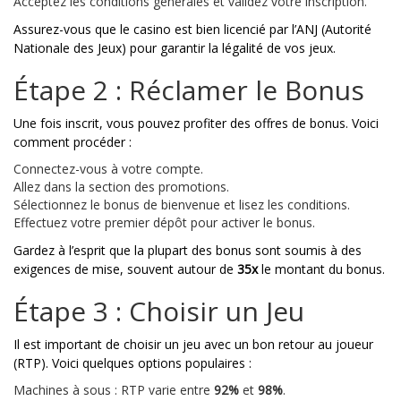
Acceptez les conditions générales et validez votre inscription.
Assurez-vous que le casino est bien licencié par l’ANJ (Autorité
Nationale des Jeux) pour garantir la légalité de vos jeux.
Étape 2 : Réclamer le Bonus
Une fois inscrit, vous pouvez profiter des offres de bonus. Voici
comment procéder :
Connectez-vous à votre compte.
Allez dans la section des promotions.
Sélectionnez le bonus de bienvenue et lisez les conditions.
Effectuez votre premier dépôt pour activer le bonus.
Gardez à l’esprit que la plupart des bonus sont soumis à des
exigences de mise, souvent autour de
35x
le montant du bonus.
Étape 3 : Choisir un Jeu
Il est important de choisir un jeu avec un bon retour au joueur
(RTP). Voici quelques options populaires :
Machines à sous : RTP varie entre
92%
et
98%
.