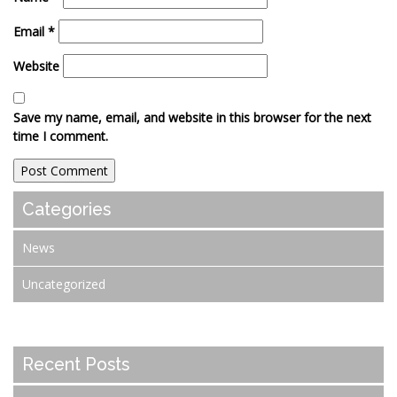
Email
*
Website
Save my name, email, and website in this browser for the next
time I comment.
Categories
News
Uncategorized
Recent Posts