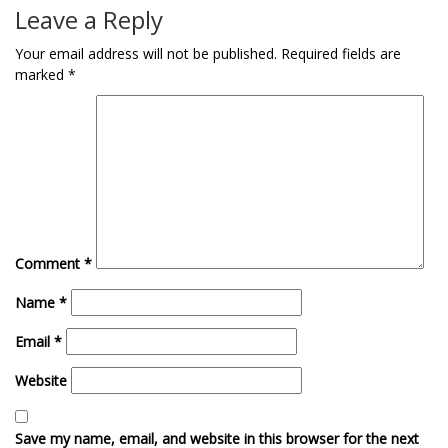
Leave a Reply
Your email address will not be published.
Required fields are
marked
*
Comment
*
Name
*
Email
*
Website
Save my name, email, and website in this browser for the next