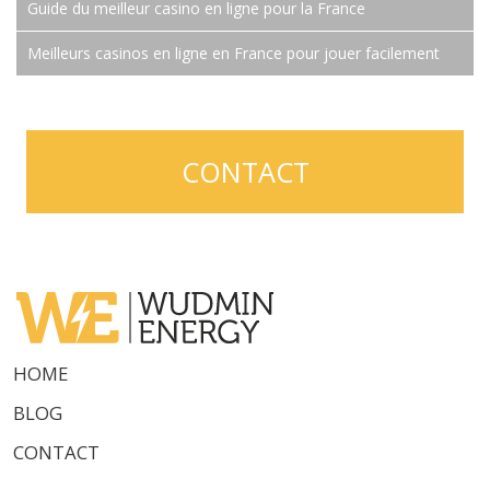
Guide du meilleur casino en ligne pour la France
Meilleurs casinos en ligne en France pour jouer facilement
CONTACT
HOME
BLOG
CONTACT