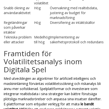
volatilitet
Snabb ökning av
Hög
Övervakning med realtidsdata,
användaraktivitet
justering av budget för
marknadsföring
Regeländringar
Hög
Diversifiering av intäktskällor
som påverkar
intäkter
Tekniska problem
Medelhög
Implementering av
eller attacker
till hög
säkerhetsprotokoll och redundans
Framtiden för
Volatilitetsanalys inom
Digitala Spel
Med utvecklingen av algoritmer för artificiell intelligens och
maskininlärning förväntas volatilitetssökning och riskanalys bli
ännu mer sofistikerad. Spelplattformar och investerare som
integrerar realtidsdata i sina strategier kan bättre förutsäga
plötsliga marknadsrörelser och anpassa sina insatser därefter.
E-plattformar som erbjuder verktyg för att mäta
le bandit