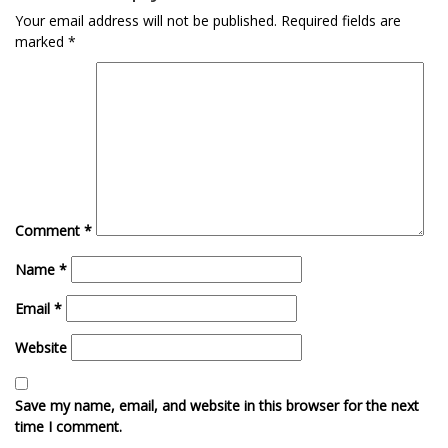
Your email address will not be published.
Required fields are
marked
*
Comment
*
Name
*
Email
*
Website
Save my name, email, and website in this browser for the next
time I comment.