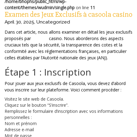
/home/bhophs/public_html/wp-
content/themes/wudmin/single.php
on line
11
Examen des Jeux Exclusifs à casoola casino
April 30, 2025
,
Uncategorized
Dans cet article, nous allons examiner en détail les jeux exclusifs
proposés par
casoola
casino. Nous aborderons des aspects
cruciaux tels que la sécurité, la transparence des cotes et la
conformité avec les réglementations françaises, en particulier
celles établies par l’Autorité nationale des jeux (ANJ).
Étape 1 : Inscription
Pour jouer aux jeux exclusifs de Casoola, vous devez d’abord
vous inscrire sur leur plateforme. Voici comment procéder :
Visitez le site web de Casoola.
Cliquez sur le bouton “S’inscrire”.
Remplissez le formulaire d’inscription avec vos informations
personnelles :
Nom et prénom
Adresse e-mail
Mot de passe