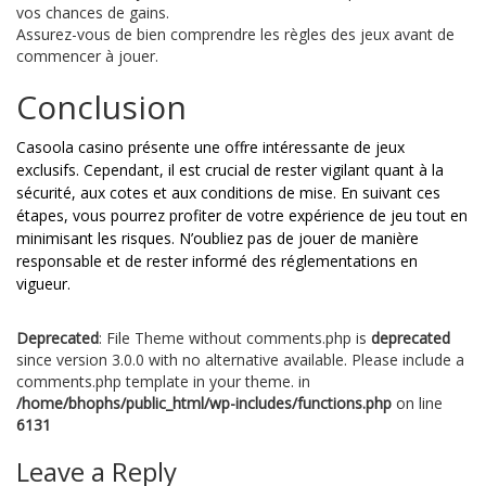
vos chances de gains.
Assurez-vous de bien comprendre les règles des jeux avant de
commencer à jouer.
Conclusion
Casoola casino présente une offre intéressante de jeux
exclusifs. Cependant, il est crucial de rester vigilant quant à la
sécurité, aux cotes et aux conditions de mise. En suivant ces
étapes, vous pourrez profiter de votre expérience de jeu tout en
minimisant les risques. N’oubliez pas de jouer de manière
responsable et de rester informé des réglementations en
vigueur.
Deprecated
: File Theme without comments.php is
deprecated
since version 3.0.0 with no alternative available. Please include a
comments.php template in your theme. in
/home/bhophs/public_html/wp-includes/functions.php
on line
6131
Leave a Reply