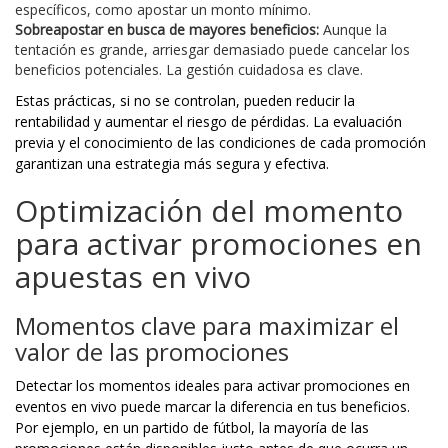
específicos, como apostar un monto mínimo.
Sobreapostar en busca de mayores beneficios:
Aunque la
tentación es grande, arriesgar demasiado puede cancelar los
beneficios potenciales. La gestión cuidadosa es clave.
Estas prácticas, si no se controlan, pueden reducir la
rentabilidad y aumentar el riesgo de pérdidas. La evaluación
previa y el conocimiento de las condiciones de cada promoción
garantizan una estrategia más segura y efectiva.
Optimización del momento
para activar promociones en
apuestas en vivo
Momentos clave para maximizar el
valor de las promociones
Detectar los momentos ideales para activar promociones en
eventos en vivo puede marcar la diferencia en tus beneficios.
Por ejemplo, en un partido de fútbol, la mayoría de las