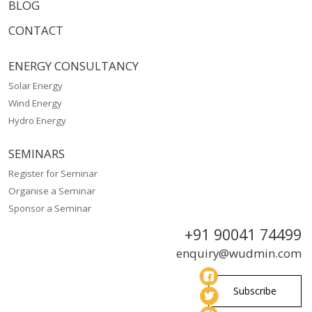
BLOG
CONTACT
ENERGY CONSULTANCY
Solar Energy
Wind Energy
Hydro Energy
SEMINARS
Register for Seminar
Organise a Seminar
Sponsor a Seminar
+91 90041 74499
enquiry@wudmin.com
Subscribe