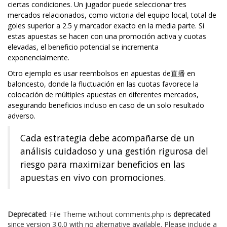
ciertas condiciones. Un jugador puede seleccionar tres
mercados relacionados, como victoria del equipo local, total de
goles superior a 2.5 y marcador exacto en la media parte. Si
estas apuestas se hacen con una promoción activa y cuotas
elevadas, el beneficio potencial se incrementa
exponencialmente.
Otro ejemplo es usar reembolsos en apuestas de直播 en
baloncesto, donde la fluctuación en las cuotas favorece la
colocación de múltiples apuestas en diferentes mercados,
asegurando beneficios incluso en caso de un solo resultado
adverso.
Cada estrategia debe acompañarse de un
análisis cuidadoso y una gestión rigurosa del
riesgo para maximizar beneficios en las
apuestas en vivo con promociones.
Deprecated
: File Theme without comments.php is
deprecated
since version 3.0.0 with no alternative available. Please include a