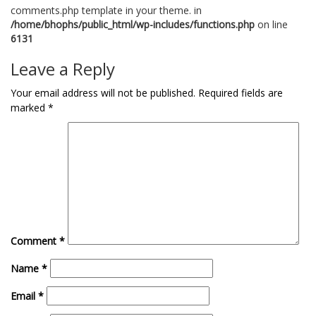
comments.php template in your theme. in
/home/bhophs/public_html/wp-includes/functions.php
on line
6131
Leave a Reply
Your email address will not be published.
Required fields are
marked
*
Comment
*
Name
*
Email
*