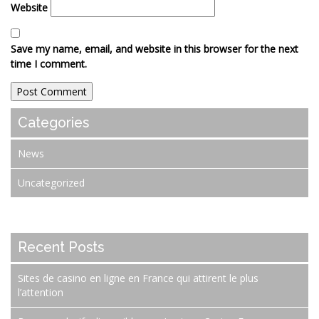
Website
Save my name, email, and website in this browser for the next
time I comment.
Categories
News
Uncategorized
Recent Posts
Sites de casino en ligne en France qui attirent le plus
l’attention