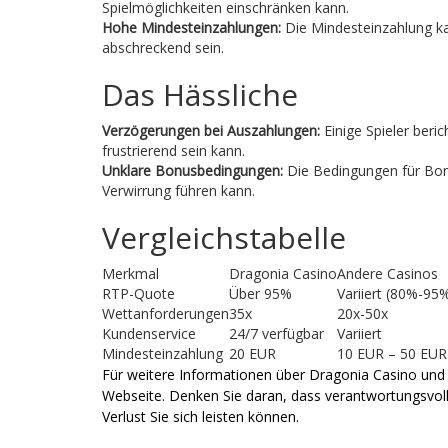
Spielmöglichkeiten einschränken kann.
Hohe Mindesteinzahlungen:
Die Mindesteinzahlung kan
abschreckend sein.
Das Hässliche
Verzögerungen bei Auszahlungen:
Einige Spieler beri
frustrierend sein kann.
Unklare Bonusbedingungen:
Die Bedingungen für Bon
Verwirrung führen kann.
Vergleichstabelle
Merkmal
Dragonia Casino
Andere Casinos
RTP-Quote
Über 95%
Variiert (80%-95
Wettanforderungen
35x
20x-50x
Kundenservice
24/7 verfügbar
Variiert
Mindesteinzahlung
20 EUR
10 EUR – 50 EUR
Für weitere Informationen über Dragonia Casino und
Webseite. Denken Sie daran, dass verantwortungsvolle
Verlust Sie sich leisten können.