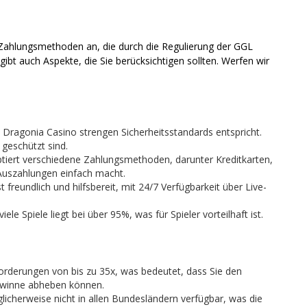
d Zahlungsmethoden an, die durch die Regulierung der GGL
 gibt auch Aspekte, die Sie berücksichtigen sollten. Werfen wir
 Dragonia Casino strengen Sicherheitsstandards entspricht.
 geschützt sind.
iert verschiedene Zahlungsmethoden, darunter Kreditkarten,
Auszahlungen einfach macht.
 freundlich und hilfsbereit, mit 24/7 Verfügbarkeit über Live-
le Spiele liegt bei über 95%, was für Spieler vorteilhaft ist.
rderungen von bis zu 35x, was bedeutet, dass Sie den
ewinne abheben können.
licherweise nicht in allen Bundesländern verfügbar, was die