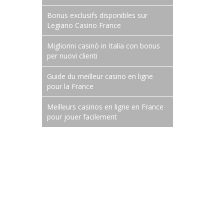
Bonus exclusifs disponibles sur
Legiano Casino France
Migliorini casinò in Italia con bonus
per nuovi clienti
Guide du meilleur casino en ligne
pour la France
Meilleurs casinos en ligne en France
pour jouer facilement