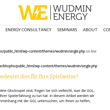
ENERGY CONSULTANCY
SEMINARS
ABOUT
CO
s/public_html/wp-content/themes/wudmin/single.php
on line
e/bhophs/public_html/wp-content/themes/wudmin/single.php
edeutet dies für Ihre Spielweise?
e-Glücksspiel sind, fragen Sie sich vielleicht, was die GGL,
rer Spielerfahrung zu tun hat. In diesem Artikel werden wir
ammenhang mit der GGL untersuchen, um Ihnen zu helfen,