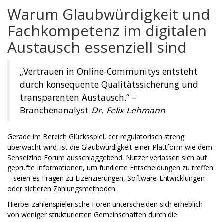
Warum Glaubwürdigkeit und
Fachkompetenz im digitalen
Austausch essenziell sind
„Vertrauen in Online-Communitys entsteht
durch konsequente Qualitätssicherung und
transparenten Austausch.“ –
Branchenanalyst
Dr. Felix Lehmann
Gerade im Bereich Glücksspiel, der regulatorisch streng
überwacht wird, ist die Glaubwürdigkeit einer Plattform wie dem
Senseizino Forum ausschlaggebend. Nutzer verlassen sich auf
geprüfte Informationen, um fundierte Entscheidungen zu treffen
– seien es Fragen zu Lizenzierungen, Software-Entwicklungen
oder sicheren Zahlungsmethoden.
Hierbei zahlenspielerische Foren unterscheiden sich erheblich
von weniger strukturierten Gemeinschaften durch die