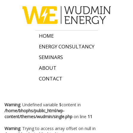
HOME
ENERGY CONSULTANCY
SEMINARS
ABOUT
CONTACT
Warning
: Undefined variable $content in
/home/bhophs/public_html/wp-
content/themes/wudmin/single.php
on line
11
Warning
: Trying to access array offset on null in