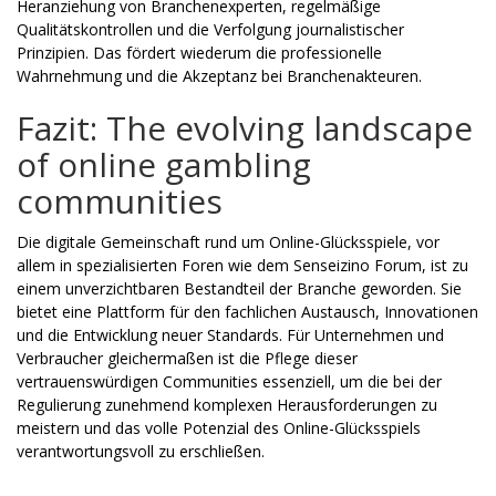
Heranziehung von Branchenexperten, regelmäßige
Qualitätskontrollen und die Verfolgung journalistischer
Prinzipien. Das fördert wiederum die professionelle
Wahrnehmung und die Akzeptanz bei Branchenakteuren.
Fazit: The evolving landscape
of online gambling
communities
Die digitale Gemeinschaft rund um Online-Glücksspiele, vor
allem in spezialisierten Foren wie dem Senseizino Forum, ist zu
einem unverzichtbaren Bestandteil der Branche geworden. Sie
bietet eine Plattform für den fachlichen Austausch, Innovationen
und die Entwicklung neuer Standards. Für Unternehmen und
Verbraucher gleichermaßen ist die Pflege dieser
vertrauenswürdigen Communities essenziell, um die bei der
Regulierung zunehmend komplexen Herausforderungen zu
meistern und das volle Potenzial des Online-Glücksspiels
verantwortungsvoll zu erschließen.