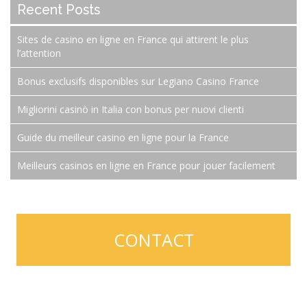
Recent Posts
Sites de casino en ligne en France qui attirent le plus
l’attention
Bonus exclusifs disponibles sur Legiano Casino France
Migliorini casinò in Italia con bonus per nuovi clienti
Guide du meilleur casino en ligne pour la France
Meilleurs casinos en ligne en France pour jouer facilement
CONTACT