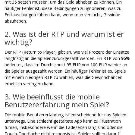
mit 35 setzen müssen, um das Geld abheben zu können. Ein
häufiger Fehler ist, diese Bedingungen zu ignorieren, was zu
Enttäuschungen führen kann, wenn man versucht, Gewinne
abzuheben.
2. Was ist der RTP und warum ist er
wichtig?
Der RTP (Return to Player) gibt an, wie viel Prozent der Einsätze
langfristig an die Spieler zurückgezahlt werden. Ein RTP von
95%
bedeutet, dass im Durchschnitt 95 EUR von 100 EUR wieder an
die Spieler ausgezahlt werden. Ein häufiger Fehler ist es, Spiele
mit einem niedrigen RTP zu wählen, was die Gewinnchancen
erheblich verringern kann.
3. Wie beeinflusst die mobile
Benutzererfahrung mein Spiel?
Die mobile Benutzererfahrung ist entscheidend für das Spielen
unterwegs. Eine schlecht gestaltete App kann zu Frustration
führen, insbesondere wenn die Ladezeiten lang sind oder die
Touch-Oberfläche nicht responsiv ist. Spieler sollten darauf