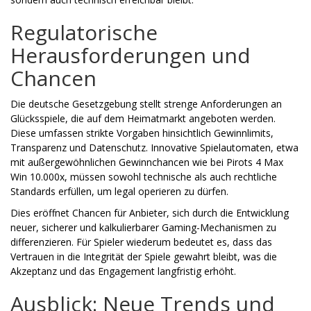
Regulatorische
Herausforderungen und
Chancen
Die deutsche Gesetzgebung stellt strenge Anforderungen an
Glücksspiele, die auf dem Heimatmarkt angeboten werden.
Diese umfassen strikte Vorgaben hinsichtlich Gewinnlimits,
Transparenz und Datenschutz. Innovative Spielautomaten, etwa
mit außergewöhnlichen Gewinnchancen wie bei Pirots 4 Max
Win 10.000x, müssen sowohl technische als auch rechtliche
Standards erfüllen, um legal operieren zu dürfen.
Dies eröffnet Chancen für Anbieter, sich durch die Entwicklung
neuer, sicherer und kalkulierbarer Gaming-Mechanismen zu
differenzieren. Für Spieler wiederum bedeutet es, dass das
Vertrauen in die Integrität der Spiele gewahrt bleibt, was die
Akzeptanz und das Engagement langfristig erhöht.
Ausblick: Neue Trends und