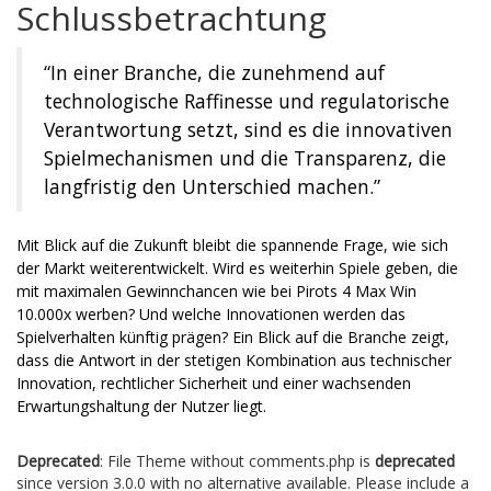
Schlussbetrachtung
“In einer Branche, die zunehmend auf
technologische Raffinesse und regulatorische
Verantwortung setzt, sind es die innovativen
Spielmechanismen und die Transparenz, die
langfristig den Unterschied machen.”
Mit Blick auf die Zukunft bleibt die spannende Frage, wie sich
der Markt weiterentwickelt. Wird es weiterhin Spiele geben, die
mit maximalen Gewinnchancen wie bei Pirots 4 Max Win
10.000x werben? Und welche Innovationen werden das
Spielverhalten künftig prägen? Ein Blick auf die Branche zeigt,
dass die Antwort in der stetigen Kombination aus technischer
Innovation, rechtlicher Sicherheit und einer wachsenden
Erwartungshaltung der Nutzer liegt.
Deprecated
: File Theme without comments.php is
deprecated
since version 3.0.0 with no alternative available. Please include a