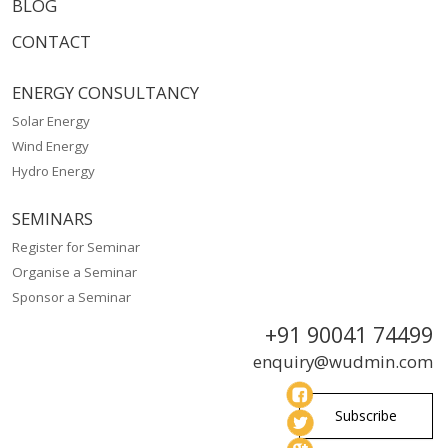
BLOG
CONTACT
ENERGY CONSULTANCY
Solar Energy
Wind Energy
Hydro Energy
SEMINARS
Register for Seminar
Organise a Seminar
Sponsor a Seminar
+91 90041 74499
enquiry@wudmin.com
Subscribe