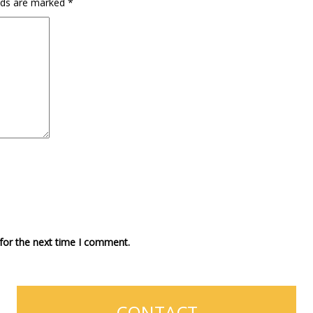
elds are marked
*
for the next time I comment.
CONTACT