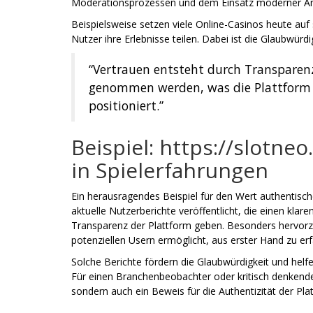
Moderationsprozessen und dem Einsatz moderner An
Beispielsweise setzen viele Online-Casinos heute au
Nutzer ihre Erlebnisse teilen. Dabei ist die Glaubwürdi
“Vertrauen entsteht durch Transparenz
genommen werden, was die Plattform 
positioniert.”
Beispiel: https://slotneo
in Spielerfahrungen
Ein herausragendes Beispiel für den Wert authentisch
aktuelle Nutzerberichte veröffentlicht, die einen klare
Transparenz der Plattform geben. Besonders hervorzuh
potenziellen Usern ermöglicht, aus erster Hand zu erfa
Solche Berichte fördern die Glaubwürdigkeit und helf
Für einen Branchenbeobachter oder kritisch denkenden 
sondern auch ein Beweis für die Authentizität der Pla