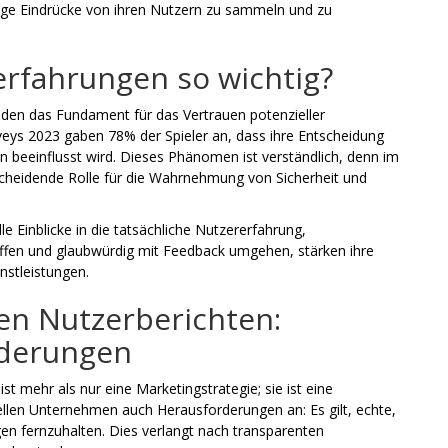
ige Eindrücke von ihren Nutzern zu sammeln und zu
erfahrungen so wichtig?
den das Fundament für das Vertrauen potenzieller
veys 2023 gaben 78% der Spieler an, dass ihre Entscheidung
 beeinflusst wird. Dieses Phänomen ist verständlich, denn im
tscheidende Rolle für die Wahrnehmung von Sicherheit und
e Einblicke in die tatsächliche Nutzererfahrung,
ffen und glaubwürdig mit Feedback umgehen, stärken ihre
nstleistungen.
en Nutzerberichten:
rderungen
t mehr als nur eine Marketingstrategie; sie ist eine
llen Unternehmen auch Herausforderungen an: Es gilt, echte,
n fernzuhalten. Dies verlangt nach transparenten