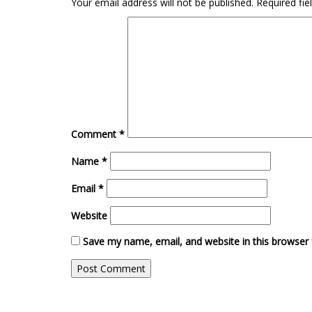
Your email address will not be published.
Required fi
Comment
*
Name
*
Email
*
Website
Save my name, email, and website in this browser 