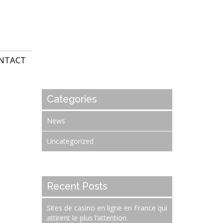
NTACT
Categories
News
Uncategorized
Recent Posts
Sites de casino en ligne en France qui
attirent le plus l’attention