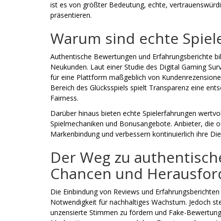
ist es von größter Bedeutung, echte, vertrauenswürd
präsentieren.
Warum sind echte Spiel
Authentische Bewertungen und Erfahrungsberichte bil
Neukunden. Laut einer Studie des Digital Gaming Sur
für eine Plattform maßgeblich von Kundenrezensionen
Bereich des Glücksspiels spielt Transparenz eine en
Fairness.
Darüber hinaus bieten echte Spielerfahrungen wertvoll
Spielmechaniken und Bonusangebote. Anbieter, die o
Markenbindung und verbessern kontinuierlich ihre Die
Der Weg zu authentisch
Chancen und Herausfo
Die Einbindung von Reviews und Erfahrungsberichten is
Notwendigkeit für nachhaltiges Wachstum. Jedoch ste
unzensierte Stimmen zu fördern und Fake-Bewertunge