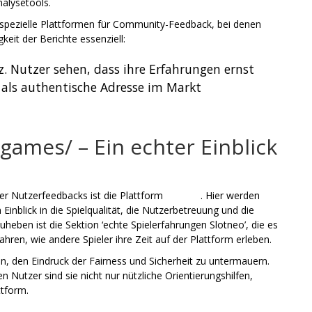
alysetools.
f spezielle Plattformen für Community-Feedback, bei denen
gkeit der Berichte essenziell:
. Nutzer sehen, dass ihre Erfahrungen ernst
als authentische Adresse im Markt
.games/ – Ein echter Einblick
er Nutzerfeedbacks ist die Plattform
Slotneo
. Hier werden
n Einblick in die Spielqualität, die Nutzerbetreuung und die
eben ist die Sektion ‘echte Spielerfahrungen Slotneo’, die es
hren, wie andere Spieler ihre Zeit auf der Plattform erleben.
en, den Eindruck der Fairness und Sicherheit zu untermauern.
Nutzer sind sie nicht nur nützliche Orientierungshilfen,
ttform.