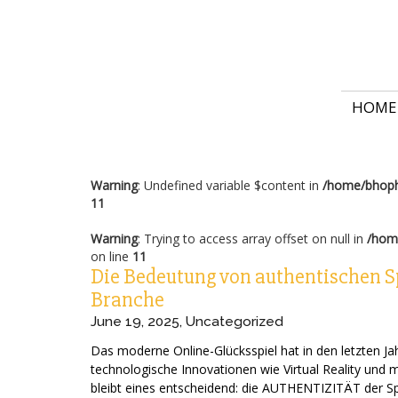
HOME
Warning
: Undefined variable $content in
/home/bhoph
11
Warning
: Trying to access array offset on null in
/hom
on line
11
Die Bedeutung von authentischen Sp
Branche
June 19, 2025
,
Uncategorized
Das moderne Online-Glücksspiel hat in den letzten Ja
technologische Innovationen wie Virtual Reality und 
bleibt eines entscheidend: die AUTHENTIZITÄT der Sp