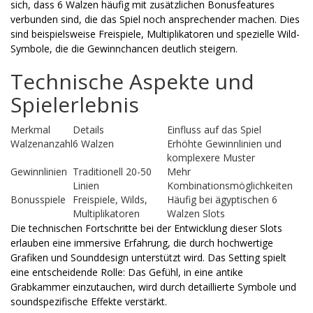
sich, dass 6 Walzen häufig mit zusätzlichen Bonusfeatures
verbunden sind, die das Spiel noch ansprechender machen. Dies
sind beispielsweise Freispiele, Multiplikatoren und spezielle Wild-
Symbole, die die Gewinnchancen deutlich steigern.
Technische Aspekte und
Spielerlebnis
Merkmal
Details
Einfluss auf das Spiel
Walzenanzahl
6 Walzen
Erhöhte Gewinnlinien und
komplexere Muster
Gewinnlinien
Traditionell 20-50
Mehr
Linien
Kombinationsmöglichkeiten
Bonusspiele
Freispiele, Wilds,
Häufig bei ägyptischen 6
Multiplikatoren
Walzen Slots
Die technischen Fortschritte bei der Entwicklung dieser Slots
erlauben eine immersive Erfahrung, die durch hochwertige
Grafiken und Sounddesign unterstützt wird. Das Setting spielt
eine entscheidende Rolle: Das Gefühl, in eine antike
Grabkammer einzutauchen, wird durch detaillierte Symbole und
soundspezifische Effekte verstärkt.