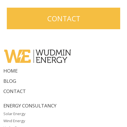
CONTACT
HOME
BLOG
CONTACT
ENERGY CONSULTANCY
Solar Energy
Wind Energy