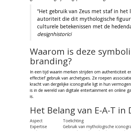
“Het gebruik van Zeus met staf in het 
autoriteit die dit mythologische figuu
culturele betekenissen met de hedend
designhistorici
Waarom is deze symboli
branding?
In een tijd waarin merken strijden om authenticiteit
effectief gebruik van archetypes. Ze roepen associati
kracht van dergelijke iconografie ligt in hun vermoge
is in de wereld van digitale entertainment en online
is.
Het Belang van E-A-T in 
Aspect
Toelichting
Expertise
Gebruik van mythologische iconograf