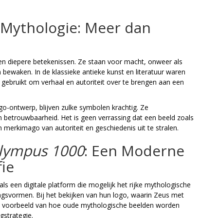
 Mythologie: Meer dan
en diepere betekenissen. Ze staan voor macht, onweer als
n bewaken. In de klassieke antieke kunst en literatuur waren
 gebruikt om verhaal en autoriteit over te brengen aan een
go-ontwerp, blijven zulke symbolen krachtig. Ze
etrouwbaarheid. Het is geen verrassing dat een beeld zoals
merkimago van autoriteit en geschiedenis uit te stralen.
Olympus 1000
: Een Moderne
ie
ls een digitale platform die mogelijk het rijke mythologische
gsvormen. Bij het bekijken van hun logo, waarin Zeus met
nd voorbeeld van hoe oude mythologische beelden worden
gstrategie.