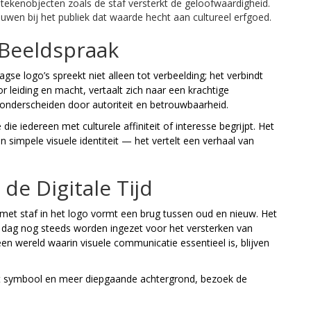
tekenobjecten zoals de staf versterkt de geloofwaardigheid.
wen bij het publiek dat waarde hecht aan cultureel erfgoed.
 Beeldspraak
se logo’s spreekt niet alleen tot verbeelding; het verbindt
r leiding en macht, vertaalt zich naar een krachtige
en onderscheiden door autoriteit en betrouwbaarheid.
die iedereen met culturele affiniteit of interesse begrijpt. Het
 simpele visuele identiteit — het vertelt een verhaal van
de Digitale Tijd
et staf in het logo vormt een brug tussen oud en nieuw. Het
 dag nog steeds worden ingezet voor het versterken van
en wereld waarin visuele communicatie essentieel is, blijven
dit symbool en meer diepgaande achtergrond, bezoek de