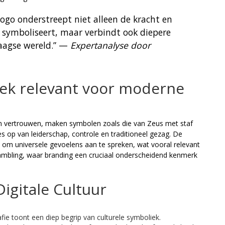
logo onderstreept niet alleen de kracht en
r symboliseert, maar verbindt ook diepere
aagse wereld.” —
Expertanalyse door
ek relevant voor moderne
 en vertrouwen, maken symbolen zoals die van Zeus met staf
es op van leiderschap, controle en traditioneel gezag. De
n om universele gevoelens aan te spreken, wat vooral relevant
 gambling, waar branding een cruciaal onderscheidend kenmerk
Digitale Cultuur
ie toont een diep begrip van culturele symboliek.