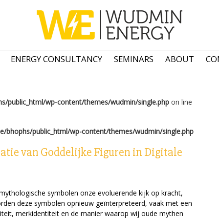
ENERGY CONSULTANCY
SEMINARS
ABOUT
CO
s/public_html/wp-content/themes/wudmin/single.php
on line
e/bhophs/public_html/wp-content/themes/wudmin/single.php
tie van Goddelijke Figuren in Digitale
 mythologische symbolen onze evoluerende kijk op kracht,
d worden deze symbolen opnieuw geïnterpreteerd, vaak met een
iteit, merkidentiteit en de manier waarop wij oude mythen