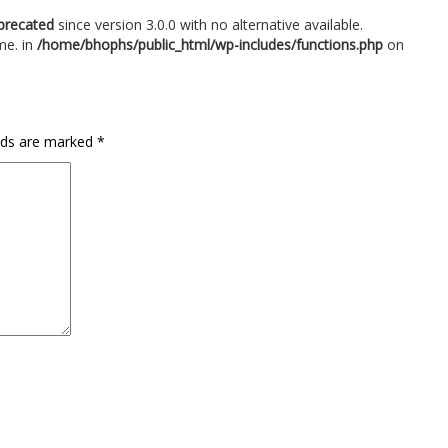
precated
since version 3.0.0 with no alternative available.
me. in
/home/bhophs/public_html/wp-includes/functions.php
on
elds are marked
*