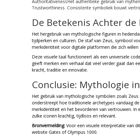
Authoritativeness
Het authentieke gebruik van mythen
Trustworthiness
Consistente symboliek bouwt vertrou
De Betekenis Achter de
Het hergebruik van mythologische figuren in hedendaag
tijdperken en culturen. De staf van Zeus, symbool voo
merkidentiteit voor digitale platformen die zich will
Deze visuele taal functioneert als een universele code 
geeft merken een verhaal dat veel verder gaat dan een
kracht, traditie en innovatie.
Conclusie: Mythologie in 
Het gebruik van mythologische symbolen zoals Zeus m
onderstreept hoe traditionele archetypes vandaag de
merkidentiteit en het bevorderen van vertrouwen. In e
zulke iconen krachtig, tijdloos en relevant.
Bronvermelding:
Voor een visuele interpretatie van 
website Gates of Olympus 1000.