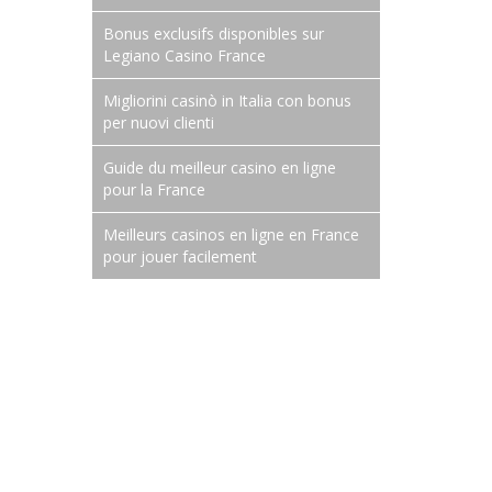
Bonus exclusifs disponibles sur
Legiano Casino France
Migliorini casinò in Italia con bonus
per nuovi clienti
Guide du meilleur casino en ligne
pour la France
Meilleurs casinos en ligne en France
pour jouer facilement