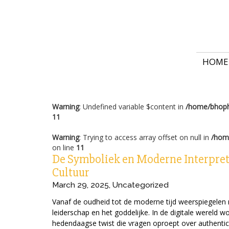
HOME
Warning
: Undefined variable $content in
/home/bhoph
11
Warning
: Trying to access array offset on null in
/hom
on line
11
De Symboliek en Moderne Interpreta
Cultuur
March 29, 2025
,
Uncategorized
Vanaf de oudheid tot de moderne tijd weerspiegelen
leiderschap en het goddelijke. In de digitale werel
hedendaagse twist die vragen oproept over authentic