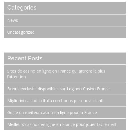
Categories
News
Uncategorized
Recent Posts
Sites de casino en ligne en France qui attirent le plus
l’attention
Bonus exclusifs disponibles sur Legiano Casino France
Migliorini casinò in Italia con bonus per nuovi clienti
Guide du meilleur casino en ligne pour la France
Meilleurs casinos en ligne en France pour jouer facilement