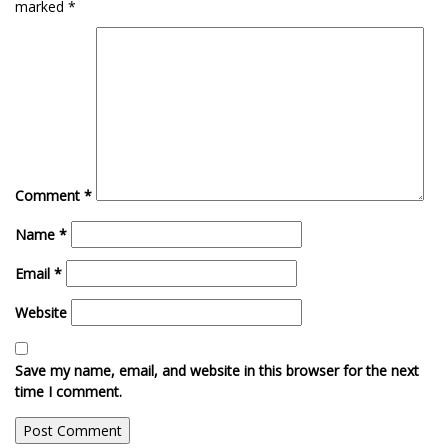
marked
*
Comment
*
Name
*
Email
*
Website
Save my name, email, and website in this browser for the next
time I comment.