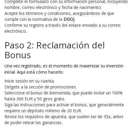
Complete el formulario con su información personal, incluyendo
nombre, correo electrónico y fecha de nacimiento.
Acepte los términos y condiciones, asegurándose de que
cumple con la normativa de la
DGOJ
.
Confirme su registro a través del enlace enviado a su correo
electrónico.
Paso 2: Reclamación del
Bonus
Una vez registrado, es el momento de maximizar su inversión
inicial. Aquí está cómo hacerlo:
Inicie sesión en su cuenta.
Dirígete a la sección de promociones.
Seleccione el bonus de bienvenida, que puede incluir un 100%
hasta 300 EUR y 50 giros gratis.
Siga las instrucciones para activar el bonus, que generalmente
requiere un depósito mínimo de 20 EUR.
Revise los requisitos de apuesta, que suelen ser de 35x, antes
de poder retirar las ganancias.