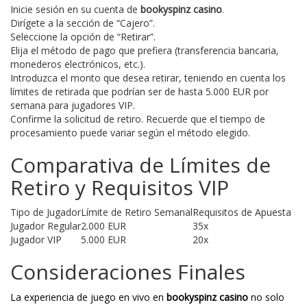
Inicie sesión en su cuenta de
bookyspinz casino
.
Dirígete a la sección de “Cajero”.
Seleccione la opción de “Retirar”.
Elija el método de pago que prefiera (transferencia bancaria,
monederos electrónicos, etc.).
Introduzca el monto que desea retirar, teniendo en cuenta los
límites de retirada que podrían ser de hasta 5.000 EUR por
semana para jugadores VIP.
Confirme la solicitud de retiro. Recuerde que el tiempo de
procesamiento puede variar según el método elegido.
Comparativa de Límites de
Retiro y Requisitos VIP
Tipo de Jugador
Límite de Retiro Semanal
Requisitos de Apuesta
Jugador Regular
2.000 EUR
35x
Jugador VIP
5.000 EUR
20x
Consideraciones Finales
La experiencia de juego en vivo en
bookyspinz casino
no solo