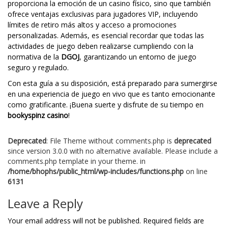
proporciona la emoción de un casino físico, sino que también
ofrece ventajas exclusivas para jugadores VIP, incluyendo
límites de retiro más altos y acceso a promociones
personalizadas. Además, es esencial recordar que todas las
actividades de juego deben realizarse cumpliendo con la
normativa de la
DGOJ
, garantizando un entorno de juego
seguro y regulado.
Con esta guía a su disposición, está preparado para sumergirse
en una experiencia de juego en vivo que es tanto emocionante
como gratificante. ¡Buena suerte y disfrute de su tiempo en
bookyspinz casino
!
Deprecated
: File Theme without comments.php is
deprecated
since version 3.0.0 with no alternative available. Please include a
comments.php template in your theme. in
/home/bhophs/public_html/wp-includes/functions.php
on line
6131
Leave a Reply
Your email address will not be published.
Required fields are