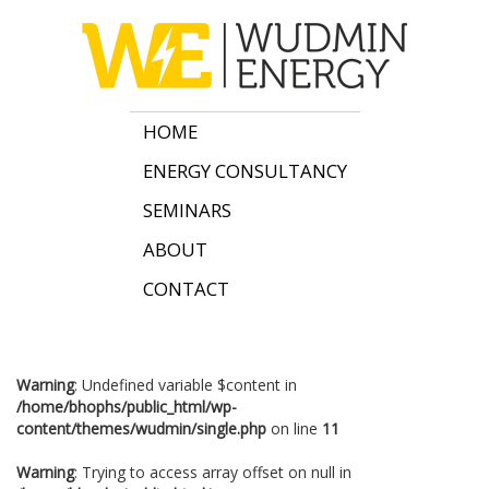
HOME
ENERGY CONSULTANCY
SEMINARS
ABOUT
CONTACT
Warning
: Undefined variable $content in
/home/bhophs/public_html/wp-
content/themes/wudmin/single.php
on line
11
Warning
: Trying to access array offset on null in