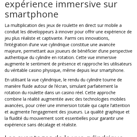
expérience immersive sur
smartphone
La multiplication des jeux de roulette en direct sur mobile a
conduit les développeurs à innover pour offrir une expérience de
jeu plus réaliste et captivante. Parmi ces innovations,
l’intégration d’une vue cylindrique constitue une avancée
majeure, permettant aux joueurs de bénéficier d’une perspective
authentique du cylindre en rotation. Cette vue immersive
augmente le sentiment de présence et rapproche les utilisateurs
du véritable casino physique, même depuis leur smartphone.
En utilisant la vue cylindrique, le rendu du cylindre tourne de
manière fluide autour de l’écran, simulant parfaitement la
rotation du roulette dans un casino réel. Cette approche
combine la réalité augmentée avec des technologies mobiles
avancées, pour créer une immersion totale qui capte l’attention
et augmente l’engagement des joueurs. La qualité graphique et
la fluidité du mouvement sont essentielles pour garantir une
expérience sans décalage et réaliste.