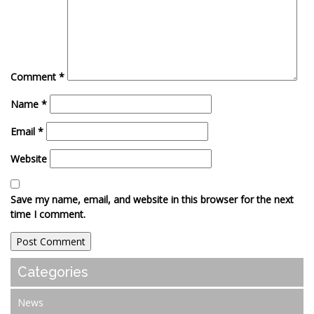
Comment
*
Name
*
Email
*
Website
Save my name, email, and website in this browser for the next
time I comment.
Categories
News