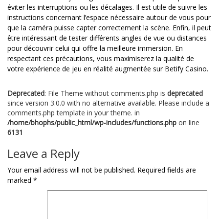
éviter les interruptions ou les décalages. Il est utile de suivre les
instructions concernant l’espace nécessaire autour de vous pour
que la caméra puisse capter correctement la scène. Enfin, il peut
être intéressant de tester différents angles de vue ou distances
pour découvrir celui qui offre la meilleure immersion. En
respectant ces précautions, vous maximiserez la qualité de
votre expérience de jeu en réalité augmentée sur Betify Casino.
Deprecated
: File Theme without comments.php is
deprecated
since version 3.0.0 with no alternative available. Please include a
comments.php template in your theme. in
/home/bhophs/public_html/wp-includes/functions.php
on line
6131
Leave a Reply
Your email address will not be published.
Required fields are
marked
*