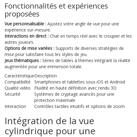
Fonctionnalités et expériences
proposées
Vue personnalisable :
Ajustez votre angle de vue pour une
expérience sur-mesure.
Interactions en direct :
Chat en temps réel avec le croupier et les
autres joueurs.
Options de mise variées :
Supports de diverses stratégies de
mise pour satisfaire tous les styles de jeu.
Jeux thématiques :
Séries de tables à thèmes intégrant la réalité
augmentée pour une immersion totale.
Caractéristique
Description
Compatibilité
Smartphones et tablettes sous iOS et Android
Qualité vidéo
Fluidité en haute définition avec rendu 3D
Sécurité
Systèmes de cryptage avancés pour une
protection maximale
Interaction
Contrôles tactiles intuitifs et options de zoom
Intégration de la vue
cylindrique pour une