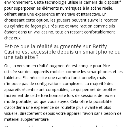
environnement. Cette technologie utilise la caméra du dispositif
pour superposer les éléments numériques à la scène réelle,
offrant ainsi une expérience immersive et interactive. En
choisissant cette option, les joueurs peuvent suivre la rotation
du cylindre de façon plus réaliste et vivre l’action comme s’ils
étaient dans un vrai casino, tout en restant confortablement
chez eux.
Est-ce que la réalité augmentée sur Betify
Casino est accessible depuis un smartphone ou
une tablette ?
Oui, la version en réalité augmentée est conçue pour être
utilisée sur des appareils mobiles comme les smartphones et les
tablettes. Elle nécessite une caméra fonctionnelle, mais
n’impose pas de configurations complexes. La majorité des
appareils récents sont compatibles, ce qui permet de profiter
facilement de cette fonctionnalité lors de sessions de jeu en
mode portable, où que vous soyez. Cela offre la possibilité
d’accéder à une expérience de roulette plus vivante et plus
visuelle, directement depuis votre appareil favori sans besoin de
matériel supplémentaire.