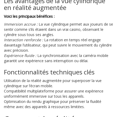
Les avantages de la vue cylindrique
en réalité augmentée
Voici les principaux bénéfices :
Immersion accrue :
La vue cylindrique permet aux joueurs de se
sentir comme s’ils étaient dans un vrai casino, observant le
cylindre sous tous ses angles.
Interaction renforcée :
La rotation en temps réel engage
davantage l’utilisateur, qui peut suivre le mouvement du cylindre
avec précision.
Expérience fluide :
La synchronisation avec la caméra mobile
garantit une expérience sans interruption ou délai.
Fonctionnalités techniques clés
Utilisation de la réalité augmentée pour superposer la vue
cylindrique sur l’écran mobile.
Compatibilité multiplateforme pour assurer une expérience
uniformément immersive sur tous les appareils.
Optimisation du rendu graphique pour préserver la fluidité
même avec des appareils à ressources limitées.