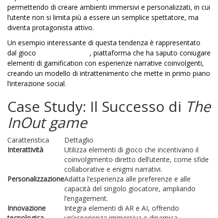
permettendo di creare ambienti immersivi e personalizzati, in cui
l’utente non si limita più a essere un semplice spettatore, ma
diventa protagonista attivo.
Un esempio interessante di questa tendenza è rappresentato
dal gioco
The InOut game
, piattaforma che ha saputo coniugare
elementi di gamification con esperienze narrative coinvolgenti,
creando un modello di intrattenimento che mette in primo piano
l’interazione social.
Case Study: Il Successo di
The
InOut game
Caratteristica
Dettaglio
Interattività
Utilizza elementi di gioco che incentivano il
coinvolgimento diretto dell’utente, come sfide
collaborative e enigmi narrativi.
Personalizzazione
Adatta l’esperienza alle preferenze e alle
capacità del singolo giocatore, ampliando
l’engagement.
Innovazione
Integra elementi di AR e AI, offrendo
tecnologica
un’esperienza immersiva e dinamica.