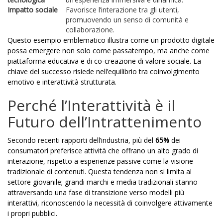
Impatto sociale
Favorisce l’interazione tra gli utenti,
promuovendo un senso di comunità e
collaborazione.
Questo esempio emblematico illustra come un prodotto digitale
possa emergere non solo come passatempo, ma anche come
piattaforma educativa e di co-creazione di valore sociale. La
chiave del successo risiede nell’equilibrio tra coinvolgimento
emotivo e interattività strutturata.
Perché l’Interattività è il
Futuro dell’Intrattenimento
Secondo recenti rapporti dell’industria, più del
65%
dei
consumatori preferisce attività che offrano un alto grado di
interazione, rispetto a esperienze passive come la visione
tradizionale di contenuti. Questa tendenza non si limita al
settore giovanile; grandi marchi e media tradizionali stanno
attraversando una fase di transizione verso modelli più
interattivi, riconoscendo la necessità di coinvolgere attivamente
i propri pubblici.