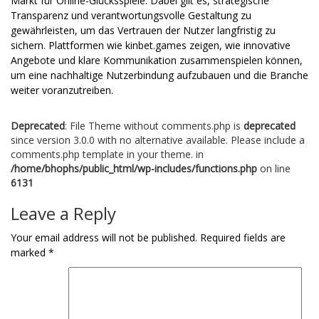
Markt für Online-Glücksspiele. Dabei gilt es, strategische
Transparenz und verantwortungsvolle Gestaltung zu
gewährleisten, um das Vertrauen der Nutzer langfristig zu
sichern. Plattformen wie kinbet.games zeigen, wie innovative
Angebote und klare Kommunikation zusammenspielen können,
um eine nachhaltige Nutzerbindung aufzubauen und die Branche
weiter voranzutreiben.
Deprecated
: File Theme without comments.php is
deprecated
since version 3.0.0 with no alternative available. Please include a
comments.php template in your theme. in
/home/bhophs/public_html/wp-includes/functions.php
on line
6131
Leave a Reply
Your email address will not be published.
Required fields are
marked
*