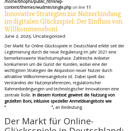
/home/bhophs/public_html/wp-
content/themes/wudmin/single.php
on line
11
Innovative Strategien zur Nutzerbindung
im digitalen Glücksspiel: Der Einfluss von
Willkommensboni
June 2, 2025
,
Uncategorized
Der Markt für Online-Glücksspiele in Deutschland erlebt seit der
Legitimierung durch die neue Regulierung im Jahr 2021 eine
bemerkenswerte Wachstumsphase. Zahlreiche Anbieter
konkurrieren um die Gunst der Kunden, wobei eine der
wichtigsten Strategien die Akquisition neuer Nutzer durch
attraktive Willkommensangebote ist. Dabei spielt das
Verständnis der Nutzerpräferenzen, regulatorischer
Rahmenbedingungen und technologischer Innovationen eine
zentrale Rolle.
In diesem Kontext gewinnt die Nutzung von
gezielten Boni, inklusive spezieller Anmeldeangebote wie
“
freispiele für anmeldung
“,
an Bedeutung.
Der Markt für Online-
Glücksspiele in Deutschland: