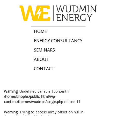
HOME
ENERGY CONSULTANCY
SEMINARS
ABOUT
CONTACT
Warning
: Undefined variable $content in
/home/bhophs/public_html/wp-
content/themes/wudmin/single.php
on line
11
Warning
: Trying to access array offset on null in