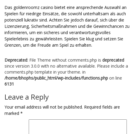
Das goldenroomz casino bietet eine ansprechende Auswahl an
Spielen für niedrige Einsätze, die sowohl unterhaltsam als auch
potenziell lukrativ sind. Achten Sie jedoch darauf, sich über die
Lizenzierung, Sicherheitsmaßnahmen und die Gewinnchancen zu
informieren, um ein sicheres und verantwortungsvolles
Spielerlebnis zu gewährleisten. Spielen Sie klug und setzen Sie
Grenzen, um die Freude am Spiel zu erhalten.
Deprecated
: File Theme without comments.php is
deprecated
since version 3.0.0 with no alternative available. Please include a
comments.php template in your theme. in
/home/bhophs/public_html/wp-includes/functions.php
on line
6131
Leave a Reply
Your email address will not be published.
Required fields are
marked
*