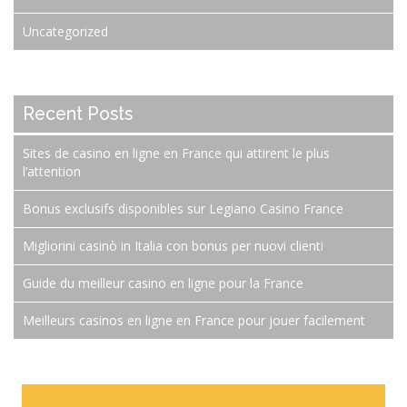
Uncategorized
Recent Posts
Sites de casino en ligne en France qui attirent le plus
l’attention
Bonus exclusifs disponibles sur Legiano Casino France
Migliorini casinò in Italia con bonus per nuovi clienti
Guide du meilleur casino en ligne pour la France
Meilleurs casinos en ligne en France pour jouer facilement