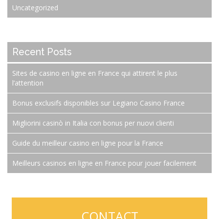
Uncategorized
Recent Posts
Sites de casino en ligne en France qui attirent le plus
l’attention
Bonus exclusifs disponibles sur Legiano Casino France
Migliorini casinò in Italia con bonus per nuovi clienti
Guide du meilleur casino en ligne pour la France
Meilleurs casinos en ligne en France pour jouer facilement
CONTACT