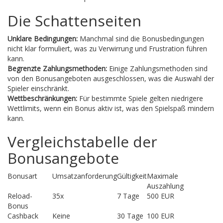
Die Schattenseiten
Unklare Bedingungen:
Manchmal sind die Bonusbedingungen
nicht klar formuliert, was zu Verwirrung und Frustration führen
kann.
Begrenzte Zahlungsmethoden:
Einige Zahlungsmethoden sind
von den Bonusangeboten ausgeschlossen, was die Auswahl der
Spieler einschränkt.
Wettbeschränkungen:
Für bestimmte Spiele gelten niedrigere
Wettlimits, wenn ein Bonus aktiv ist, was den Spielspaß mindern
kann.
Vergleichstabelle der
Bonusangebote
Bonusart
Umsatzanforderung
Gültigkeit
Maximale
Auszahlung
Reload-
35x
7 Tage
500 EUR
Bonus
Cashback
Keine
30 Tage
100 EUR