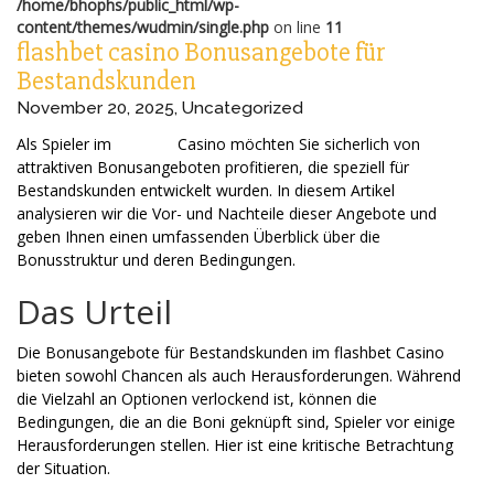
/home/bhophs/public_html/wp-
content/themes/wudmin/single.php
on line
11
flashbet casino Bonusangebote für
Bestandskunden
November 20, 2025
,
Uncategorized
Als Spieler im
flashbet
Casino möchten Sie sicherlich von
attraktiven Bonusangeboten profitieren, die speziell für
Bestandskunden entwickelt wurden. In diesem Artikel
analysieren wir die Vor- und Nachteile dieser Angebote und
geben Ihnen einen umfassenden Überblick über die
Bonusstruktur und deren Bedingungen.
Das Urteil
Die Bonusangebote für Bestandskunden im flashbet Casino
bieten sowohl Chancen als auch Herausforderungen. Während
die Vielzahl an Optionen verlockend ist, können die
Bedingungen, die an die Boni geknüpft sind, Spieler vor einige
Herausforderungen stellen. Hier ist eine kritische Betrachtung
der Situation.