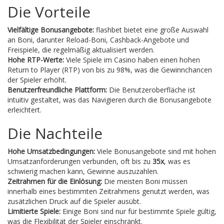
Die Vorteile
Vielfältige Bonusangebote:
flashbet bietet eine große Auswahl
an Boni, darunter Reload-Boni, Cashback-Angebote und
Freispiele, die regelmäßig aktualisiert werden.
Hohe RTP-Werte:
Viele Spiele im Casino haben einen hohen
Return to Player (RTP) von bis zu 98%, was die Gewinnchancen
der Spieler erhöht.
Benutzerfreundliche Plattform:
Die Benutzeroberfläche ist
intuitiv gestaltet, was das Navigieren durch die Bonusangebote
erleichtert.
Die Nachteile
Hohe Umsatzbedingungen:
Viele Bonusangebote sind mit hohen
Umsatzanforderungen verbunden, oft bis zu
35x
, was es
schwierig machen kann, Gewinne auszuzahlen.
Zeitrahmen für die Einlösung:
Die meisten Boni müssen
innerhalb eines bestimmten Zeitrahmens genutzt werden, was
zusätzlichen Druck auf die Spieler ausübt.
Limitierte Spiele:
Einige Boni sind nur für bestimmte Spiele gültig,
was die Flexibilität der Spieler einschränkt.