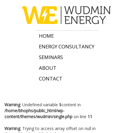
HOME
ENERGY CONSULTANCY
SEMINARS
ABOUT
CONTACT
Warning
: Undefined variable $content in
/home/bhophs/public_html/wp-
content/themes/wudmin/single.php
on line
11
Warning
: Trying to access array offset on null in