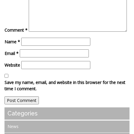
Comment
*
Name
*
Email
*
Website
Save my name, email, and website in this browser for the next
time I comment.
Categories
News