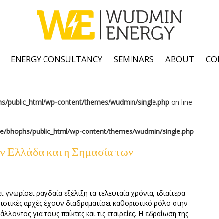
ENERGY CONSULTANCY
SEMINARS
ABOUT
CO
s/public_html/wp-content/themes/wudmin/single.php
on line
e/bhophs/public_html/wp-content/themes/wudmin/single.php
ν Ελλάδα και η Σημασία των
γνωρίσει ραγδαία εξέλιξη τα τελευταία χρόνια, ιδιαίτερα
ιστικές αρχές έχουν διαδραματίσει καθοριστικό ρόλο στην
οντος για τους παίκτες και τις εταιρείες. Η εδραίωση της