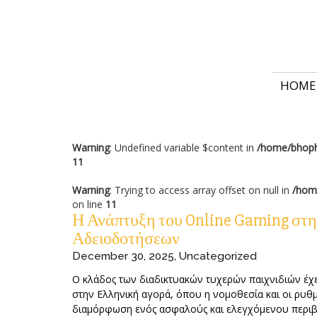
HOME
Warning
: Undefined variable $content in
/home/bhoph
11
Warning
: Trying to access array offset on null in
/hom
on line
11
Η Ανάπτυξη του Online Gaming στη
Αδειοδοτήσεων
December 30, 2025
,
Uncategorized
Ο κλάδος των διαδικτυακών τυχερών παιχνιδιών έχει 
στην Ελληνική αγορά, όπου η νομοθεσία και οι ρυθμ
διαμόρφωση ενός ασφαλούς και ελεγχόμενου περιβάλλ