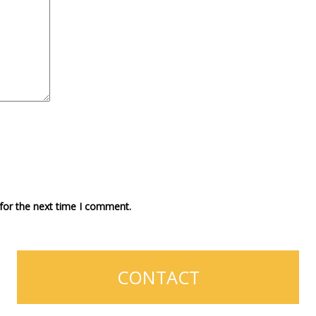
for the next time I comment.
CONTACT